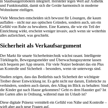
in Staubsaugerrobotern integriert. Hersteller legen Wert auf Ästhetik
und Funktionalität, damit sich die Geräte harmonisch in moderne
Wohnräume einfügen.
Viele Menschen entscheiden sich bewusst für Lösungen, die kaum
auffallen – nicht nur aus optischen Gründen, sondern auch, um ein
Gefühl von Ruhe zu bewahren. Eine Kamera, die wie ein Teil der
Einrichtung wirkt, erscheint weniger invasiv, auch wenn sie weiterhin
alles aufzeichnet, was geschieht.
Sicherheit als Verkaufsargument
Der Markt für smarte Sicherheitstechnik wächst rasant. Intelligente
Türklingeln, Bewegungsmelder und Überwachungssysteme lassen
sich bequem per App steuern. Für viele Nutzer bedeutet das ein Plus
an Kontrolle und Sicherheit – besonders, wenn sie unterwegs sind.
Studien zeigen, dass das Bedürfnis nach Sicherheit der wichtigste
Treiber dieser Entwicklung ist. Es geht nicht nur darum, Einbrüche zu
verhindern, sondern auch darum, den Alltag im Blick zu behalten: Sind
die Kinder gut nach Hause gekommen? Geht es dem Haustier gut? Ist
im Garten alles in Ordnung, während man im Urlaub ist?
Diese digitale Präsenz vermittelt ein Gefühl von Nähe und Kontrolle –
wirft aber auch neue Fragen auf.