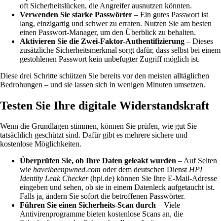
oft Sicherheitslücken, die Angreifer ausnutzen könnten.
Verwenden Sie starke Passwörter
– Ein gutes Passwort ist
lang, einzigartig und schwer zu erraten. Nutzen Sie am besten
einen Passwort-Manager, um den Überblick zu behalten.
Aktivieren Sie die Zwei-Faktor-Authentifizierung
– Dieses
zusätzliche Sicherheitsmerkmal sorgt dafür, dass selbst bei einem
gestohlenen Passwort kein unbefugter Zugriff möglich ist.
Diese drei Schritte schützen Sie bereits vor den meisten alltäglichen
Bedrohungen – und sie lassen sich in wenigen Minuten umsetzen.
Testen Sie Ihre digitale Widerstandskraft
Wenn die Grundlagen stimmen, können Sie prüfen, wie gut Sie
tatsächlich geschützt sind. Dafür gibt es mehrere sichere und
kostenlose Möglichkeiten.
Überprüfen Sie, ob Ihre Daten geleakt wurden
– Auf Seiten
wie
haveibeenpwned.com
oder dem deutschen Dienst
HPI
Identity Leak Checker
(hpi.de) können Sie Ihre E-Mail-Adresse
eingeben und sehen, ob sie in einem Datenleck aufgetaucht ist.
Falls ja, ändern Sie sofort die betroffenen Passwörter.
Führen Sie einen Sicherheits-Scan durch
– Viele
Antivirenprogramme bieten kostenlose Scans an, die