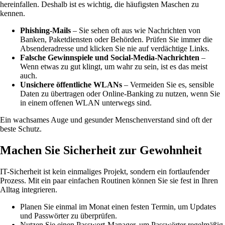
hereinfallen. Deshalb ist es wichtig, die häufigsten Maschen zu
kennen.
Phishing-Mails
– Sie sehen oft aus wie Nachrichten von
Banken, Paketdiensten oder Behörden. Prüfen Sie immer die
Absenderadresse und klicken Sie nie auf verdächtige Links.
Falsche Gewinnspiele und Social-Media-Nachrichten
–
Wenn etwas zu gut klingt, um wahr zu sein, ist es das meist
auch.
Unsichere öffentliche WLANs
– Vermeiden Sie es, sensible
Daten zu übertragen oder Online-Banking zu nutzen, wenn Sie
in einem offenen WLAN unterwegs sind.
Ein wachsames Auge und gesunder Menschenverstand sind oft der
beste Schutz.
Machen Sie Sicherheit zur Gewohnheit
IT-Sicherheit ist kein einmaliges Projekt, sondern ein fortlaufender
Prozess. Mit ein paar einfachen Routinen können Sie sie fest in Ihren
Alltag integrieren.
Planen Sie einmal im Monat einen festen Termin, um Updates
und Passwörter zu überprüfen.
Nutzen Sie einen Passwort-Manager, um Passwörter regelmäßig