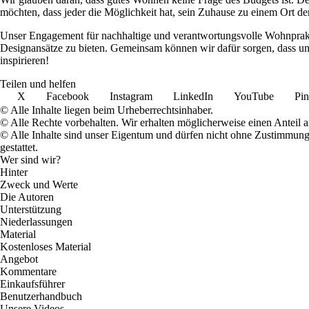
möchten, dass jeder die Möglichkeit hat, sein Zuhause zu einem Ort de
Unser Engagement für nachhaltige und verantwortungsvolle Wohnpraktik
Designansätze zu bieten. Gemeinsam können wir dafür sorgen, dass uns
inspirieren!
Teilen und helfen
X
Facebook
Instagram
LinkedIn
YouTube
Pin
© Alle Inhalte liegen beim Urheberrechtsinhaber.
© Alle Rechte vorbehalten. Wir erhalten möglicherweise einen Anteil 
© Alle Inhalte sind unser Eigentum und dürfen nicht ohne Zustimmun
gestattet.
Wer sind wir?
Hinter
Zweck und Werte
Die Autoren
Unterstützung
Niederlassungen
Material
Kostenloses Material
Angebot
Kommentare
Einkaufsführer
Benutzerhandbuch
Unsere Videos