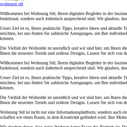
wohnung stil
Willkommen bei Wohnung Stil, Ihrem digitalen Begleiter in der faszini
funktional, sondern auch ästhetisch ansprechend sind. Wir glauben, d
Unser Ziel ist es, Ihnen praktische Tipps, kreative Ideen und aktuelle 
möchten, bei uns finden Sie zahlreiche Anregungen, um Ihre individue
können.
Die Vielfalt der Wohnstile ist unendlich und wir sind hier, um Ihnen 
Ihnen die neuesten Trends und zeitlose Designs. Lassen Sie sich von de
Willkommen bei Wohnung Stil, Ihrem digitalen Begleiter in der faszini
funktional, sondern auch ästhetisch ansprechend sind. Wir glauben, d
Unser Ziel ist es, Ihnen praktische Tipps, kreative Ideen und aktuelle 
möchten, bei uns finden Sie zahlreiche Anregungen, um Ihre individue
können.
Die Vielfalt der Wohnstile ist unendlich und wir sind hier, um Ihnen 
Ihnen die neuesten Trends und zeitlose Designs. Lassen Sie sich von de
Wohnung Stil ist nicht nur eine Informationsplattform, sondern auch 
schaffen wir einen Raum, in dem Kreativität gefördert wird. Ihre Meinu
Wir glauben daran, dass gutes Wohnen keine Frage des Budgets ist. D