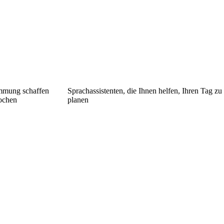
immung schaffen
Sprachassistenten, die Ihnen helfen, Ihren Tag zu
ochen
planen