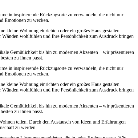
ume in inspirierende Rückzugsorte zu verwandeln, die nicht nur
 und Emotionen zu wecken.
 eine kleine Wohnung einrichten oder ein großes Haus gestalten
ier Wänden wohlfühlen und Ihre Persönlichkeit zum Ausdruck bringen
ikale Gemütlichkeit bis hin zu modernen Akzenten – wir präsentieren
 besten zu Ihnen passt.
ume in inspirierende Rückzugsorte zu verwandeln, die nicht nur
 und Emotionen zu wecken.
 eine kleine Wohnung einrichten oder ein großes Haus gestalten
ier Wänden wohlfühlen und Ihre Persönlichkeit zum Ausdruck bringen
ikale Gemütlichkeit bis hin zu modernen Akzenten – wir präsentieren
 besten zu Ihnen passt.
s Wohnen teilen. Durch den Austausch von Ideen und Erfahrungen
inschaft zu werden.
msetzbare Lösungen anzubieten, die in jedes Budget passen. Wir