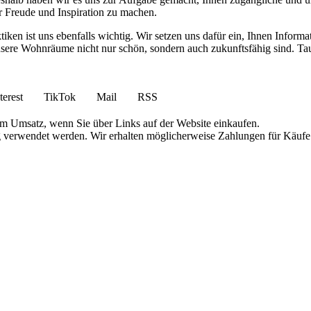
r Freude und Inspiration zu machen.
en ist uns ebenfalls wichtig. Wir setzen uns dafür ein, Ihnen Informa
ere Wohnräume nicht nur schön, sondern auch zukunftsfähig sind. Tauc
terest
TikTok
Mail
RSS
am Umsatz, wenn Sie über Links auf der Website einkaufen.
g verwendet werden. Wir erhalten möglicherweise Zahlungen für Käufe