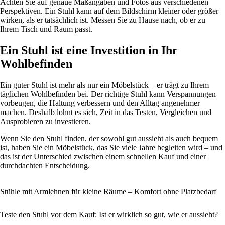
Achten Sie auf genaue Maßangaben und Fotos aus verschiedenen
Perspektiven. Ein Stuhl kann auf dem Bildschirm kleiner oder größer
wirken, als er tatsächlich ist. Messen Sie zu Hause nach, ob er zu
Ihrem Tisch und Raum passt.
Ein Stuhl ist eine Investition in Ihr
Wohlbefinden
Ein guter Stuhl ist mehr als nur ein Möbelstück – er trägt zu Ihrem
täglichen Wohlbefinden bei. Der richtige Stuhl kann Verspannungen
vorbeugen, die Haltung verbessern und den Alltag angenehmer
machen. Deshalb lohnt es sich, Zeit in das Testen, Vergleichen und
Ausprobieren zu investieren.
Wenn Sie den Stuhl finden, der sowohl gut aussieht als auch bequem
ist, haben Sie ein Möbelstück, das Sie viele Jahre begleiten wird – und
das ist der Unterschied zwischen einem schnellen Kauf und einer
durchdachten Entscheidung.
Stühle mit Armlehnen für kleine Räume – Komfort ohne Platzbedarf
Teste den Stuhl vor dem Kauf: Ist er wirklich so gut, wie er aussieht?