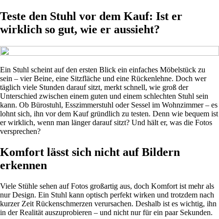
Teste den Stuhl vor dem Kauf: Ist er
wirklich so gut, wie er aussieht?
Ein Stuhl scheint auf den ersten Blick ein einfaches Möbelstück zu
sein – vier Beine, eine Sitzfläche und eine Rückenlehne. Doch wer
täglich viele Stunden darauf sitzt, merkt schnell, wie groß der
Unterschied zwischen einem guten und einem schlechten Stuhl sein
kann. Ob Bürostuhl, Esszimmerstuhl oder Sessel im Wohnzimmer – es
lohnt sich, ihn vor dem Kauf gründlich zu testen. Denn wie bequem ist
er wirklich, wenn man länger darauf sitzt? Und hält er, was die Fotos
versprechen?
Komfort lässt sich nicht auf Bildern
erkennen
Viele Stühle sehen auf Fotos großartig aus, doch Komfort ist mehr als
nur Design. Ein Stuhl kann optisch perfekt wirken und trotzdem nach
kurzer Zeit Rückenschmerzen verursachen. Deshalb ist es wichtig, ihn
in der Realität auszuprobieren – und nicht nur für ein paar Sekunden.