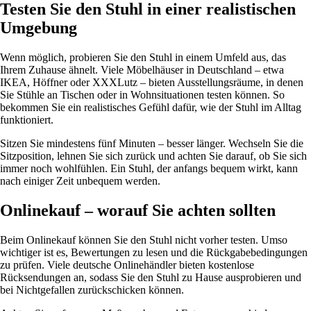
Testen Sie den Stuhl in einer realistischen
Umgebung
Wenn möglich, probieren Sie den Stuhl in einem Umfeld aus, das
Ihrem Zuhause ähnelt. Viele Möbelhäuser in Deutschland – etwa
IKEA, Höffner oder XXXLutz – bieten Ausstellungsräume, in denen
Sie Stühle an Tischen oder in Wohnsituationen testen können. So
bekommen Sie ein realistisches Gefühl dafür, wie der Stuhl im Alltag
funktioniert.
Sitzen Sie mindestens fünf Minuten – besser länger. Wechseln Sie die
Sitzposition, lehnen Sie sich zurück und achten Sie darauf, ob Sie sich
immer noch wohlfühlen. Ein Stuhl, der anfangs bequem wirkt, kann
nach einiger Zeit unbequem werden.
Onlinekauf – worauf Sie achten sollten
Beim Onlinekauf können Sie den Stuhl nicht vorher testen. Umso
wichtiger ist es, Bewertungen zu lesen und die Rückgabebedingungen
zu prüfen. Viele deutsche Onlinehändler bieten kostenlose
Rücksendungen an, sodass Sie den Stuhl zu Hause ausprobieren und
bei Nichtgefallen zurückschicken können.