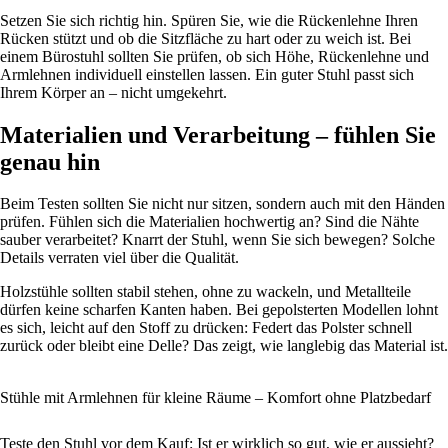
Setzen Sie sich richtig hin. Spüren Sie, wie die Rückenlehne Ihren
Rücken stützt und ob die Sitzfläche zu hart oder zu weich ist. Bei
einem Bürostuhl sollten Sie prüfen, ob sich Höhe, Rückenlehne und
Armlehnen individuell einstellen lassen. Ein guter Stuhl passt sich
Ihrem Körper an – nicht umgekehrt.
Materialien und Verarbeitung – fühlen Sie
genau hin
Beim Testen sollten Sie nicht nur sitzen, sondern auch mit den Händen
prüfen. Fühlen sich die Materialien hochwertig an? Sind die Nähte
sauber verarbeitet? Knarrt der Stuhl, wenn Sie sich bewegen? Solche
Details verraten viel über die Qualität.
Holzstühle sollten stabil stehen, ohne zu wackeln, und Metallteile
dürfen keine scharfen Kanten haben. Bei gepolsterten Modellen lohnt
es sich, leicht auf den Stoff zu drücken: Federt das Polster schnell
zurück oder bleibt eine Delle? Das zeigt, wie langlebig das Material ist.
Stühle mit Armlehnen für kleine Räume – Komfort ohne Platzbedarf
Teste den Stuhl vor dem Kauf: Ist er wirklich so gut, wie er aussieht?