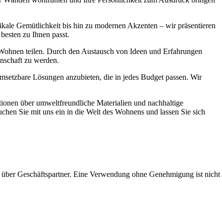
ikale Gemütlichkeit bis hin zu modernen Akzenten – wir präsentieren
 besten zu Ihnen passt.
s Wohnen teilen. Durch den Austausch von Ideen und Erfahrungen
inschaft zu werden.
msetzbare Lösungen anzubieten, die in jedes Budget passen. Wir
tionen über umweltfreundliche Materialien und nachhaltige
hen Sie mit uns ein in die Welt des Wohnens und lassen Sie sich
 über Geschäftspartner. Eine Verwendung ohne Genehmigung ist nicht