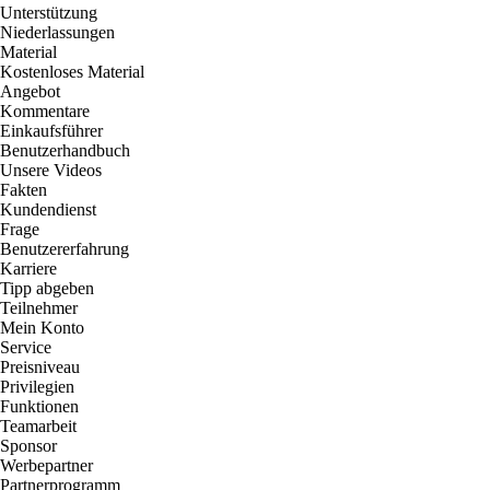
Unterstützung
Niederlassungen
Material
Kostenloses Material
Angebot
Kommentare
Einkaufsführer
Benutzerhandbuch
Unsere Videos
Fakten
Kundendienst
Frage
Benutzererfahrung
Karriere
Tipp abgeben
Teilnehmer
Mein Konto
Service
Preisniveau
Privilegien
Funktionen
Teamarbeit
Sponsor
Werbepartner
Partnerprogramm