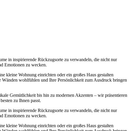
ume in inspirierende Rückzugsorte zu verwandeln, die nicht nur
 und Emotionen zu wecken.
 eine kleine Wohnung einrichten oder ein großes Haus gestalten
ier Wänden wohlfühlen und Ihre Persönlichkeit zum Ausdruck bringen
ikale Gemütlichkeit bis hin zu modernen Akzenten – wir präsentieren
 besten zu Ihnen passt.
ume in inspirierende Rückzugsorte zu verwandeln, die nicht nur
 und Emotionen zu wecken.
 eine kleine Wohnung einrichten oder ein großes Haus gestalten
ier Wänden wohlfühlen und Ihre Persönlichkeit zum Ausdruck bringen