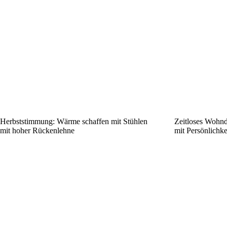
Herbststimmung: Wärme schaffen mit Stühlen
Zeitloses Wohnd
mit hoher Rückenlehne
mit Persönlichk