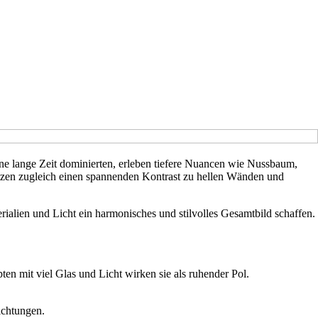
öne lange Zeit dominierten, erleben tiefere Nuancen wie Nussbaum,
tzen zugleich einen spannenden Kontrast zu hellen Wänden und
ialien und Licht ein harmonisches und stilvolles Gesamtbild schaffen.
en mit viel Glas und Licht wirken sie als ruhender Pol.
ichtungen.