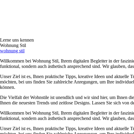
Lerne uns kennen
Wohnung Stil
wohnung stil
Willkommen bei Wohnung Stil, Ihrem digitalen Begleiter in der faszini
funktional, sondern auch ästhetisch ansprechend sind. Wir glauben, d
Unser Ziel ist es, Ihnen praktische Tipps, kreative Ideen und aktuelle 
möchten, bei uns finden Sie zahlreiche Anregungen, um Ihre individue
können.
Die Vielfalt der Wohnstile ist unendlich und wir sind hier, um Ihnen 
Ihnen die neuesten Trends und zeitlose Designs. Lassen Sie sich von de
Willkommen bei Wohnung Stil, Ihrem digitalen Begleiter in der faszini
funktional, sondern auch ästhetisch ansprechend sind. Wir glauben, d
Unser Ziel ist es, Ihnen praktische Tipps, kreative Ideen und aktuelle 
möchten, bei uns finden Sie zahlreiche Anregungen, um Ihre individue