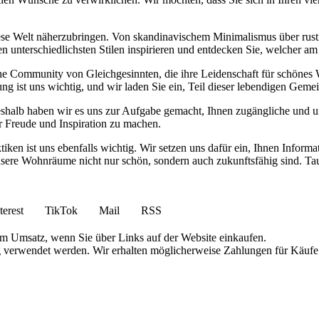
diese Welt näherzubringen. Von skandinavischem Minimalismus über rust
n unterschiedlichsten Stilen inspirieren und entdecken Sie, welcher am
eine Community von Gleichgesinnten, die ihre Leidenschaft für schöne
ng ist uns wichtig, und wir laden Sie ein, Teil dieser lebendigen Geme
eshalb haben wir es uns zur Aufgabe gemacht, Ihnen zugängliche und u
r Freude und Inspiration zu machen.
en ist uns ebenfalls wichtig. Wir setzen uns dafür ein, Ihnen Informa
ere Wohnräume nicht nur schön, sondern auch zukunftsfähig sind. Tauc
terest
TikTok
Mail
RSS
am Umsatz, wenn Sie über Links auf der Website einkaufen.
g verwendet werden. Wir erhalten möglicherweise Zahlungen für Käufe