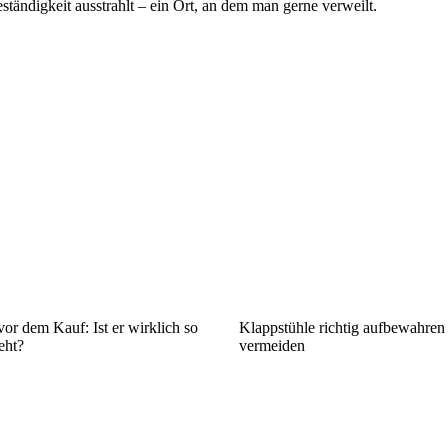
ständigkeit ausstrahlt – ein Ort, an dem man gerne verweilt.
vor dem Kauf: Ist er wirklich so
Klappstühle richtig aufbewahre
eht?
vermeiden