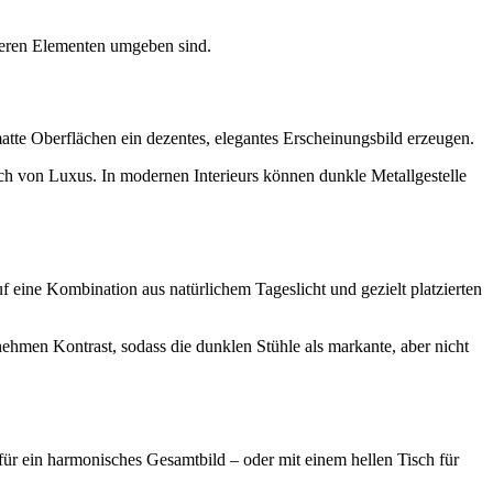
leren Elementen umgeben sind.
atte Oberflächen ein dezentes, elegantes Erscheinungsbild erzeugen.
ch von Luxus. In modernen Interieurs können dunkle Metallgestelle
eine Kombination aus natürlichem Tageslicht und gezielt platzierten
hmen Kontrast, sodass die dunklen Stühle als markante, aber nicht
r ein harmonisches Gesamtbild – oder mit einem hellen Tisch für