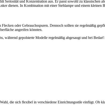
hlt Seriosität und Konzentration aus. Er passt sowohl zu klassischen a
Anker dienen. In Kombination mit einer Stehlampe und einem kleinen Bei
nen Flecken oder Gebrauchsspuren. Dennoch sollten sie regelmäßig gep
berfläche angreifen könnten.
hs, während gepolsterte Modelle regelmäßig abgesaugt und bei Bedarf i
 Wahl, die sich flexibel in verschiedene Einrichtungsstile einfügt. Ob k