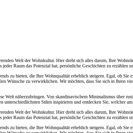
erenden Welt der Wohnkultur. Hier dreht sich alles darum, Ihre Wohnrä
ass jeder Raum das Potenzial hat, persönliche Geschichten zu erzählen
Trends zu bieten, die Ihre Wohnqualität erheblich steigern. Egal, ob Sie
llen Wünsche zu verwirklichen. Wir möchten, dass Sie sich in Ihren v
diese Welt näherzubringen. Von skandinavischem Minimalismus über rust
n unterschiedlichsten Stilen inspirieren und entdecken Sie, welcher am
erenden Welt der Wohnkultur. Hier dreht sich alles darum, Ihre Wohnrä
ass jeder Raum das Potenzial hat, persönliche Geschichten zu erzählen
Trends zu bieten, die Ihre Wohnqualität erheblich steigern. Egal, ob Sie
llen Wünsche zu verwirklichen. Wir möchten, dass Sie sich in Ihren v