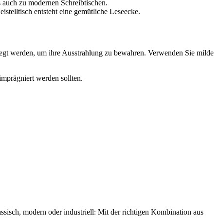
ls auch zu modernen Schreibtischen.
stelltisch entsteht eine gemütliche Leseecke.
flegt werden, um ihre Ausstrahlung zu bewahren. Verwenden Sie milde
mprägniert werden sollten.
lassisch, modern oder industriell: Mit der richtigen Kombination aus