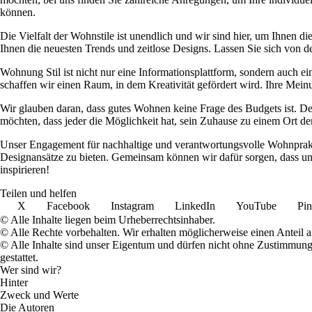
können.
Die Vielfalt der Wohnstile ist unendlich und wir sind hier, um Ihnen 
Ihnen die neuesten Trends und zeitlose Designs. Lassen Sie sich von de
Wohnung Stil ist nicht nur eine Informationsplattform, sondern auch 
schaffen wir einen Raum, in dem Kreativität gefördert wird. Ihre Meinu
Wir glauben daran, dass gutes Wohnen keine Frage des Budgets ist. D
möchten, dass jeder die Möglichkeit hat, sein Zuhause zu einem Ort de
Unser Engagement für nachhaltige und verantwortungsvolle Wohnpraktik
Designansätze zu bieten. Gemeinsam können wir dafür sorgen, dass uns
inspirieren!
Teilen und helfen
X
Facebook
Instagram
LinkedIn
YouTube
Pin
© Alle Inhalte liegen beim Urheberrechtsinhaber.
© Alle Rechte vorbehalten. Wir erhalten möglicherweise einen Anteil 
© Alle Inhalte sind unser Eigentum und dürfen nicht ohne Zustimmun
gestattet.
Wer sind wir?
Hinter
Zweck und Werte
Die Autoren