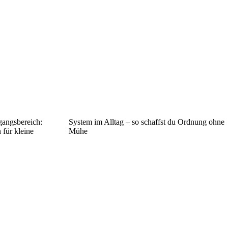
gangsbereich:
System im Alltag – so schaffst du Ordnung ohne
für kleine
Mühe