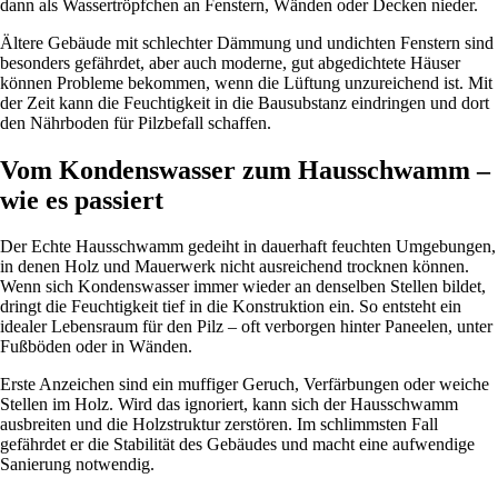
dann als Wassertröpfchen an Fenstern, Wänden oder Decken nieder.
Ältere Gebäude mit schlechter Dämmung und undichten Fenstern sind
besonders gefährdet, aber auch moderne, gut abgedichtete Häuser
können Probleme bekommen, wenn die Lüftung unzureichend ist. Mit
der Zeit kann die Feuchtigkeit in die Bausubstanz eindringen und dort
den Nährboden für Pilzbefall schaffen.
Vom Kondenswasser zum Hausschwamm –
wie es passiert
Der Echte Hausschwamm gedeiht in dauerhaft feuchten Umgebungen,
in denen Holz und Mauerwerk nicht ausreichend trocknen können.
Wenn sich Kondenswasser immer wieder an denselben Stellen bildet,
dringt die Feuchtigkeit tief in die Konstruktion ein. So entsteht ein
idealer Lebensraum für den Pilz – oft verborgen hinter Paneelen, unter
Fußböden oder in Wänden.
Erste Anzeichen sind ein muffiger Geruch, Verfärbungen oder weiche
Stellen im Holz. Wird das ignoriert, kann sich der Hausschwamm
ausbreiten und die Holzstruktur zerstören. Im schlimmsten Fall
gefährdet er die Stabilität des Gebäudes und macht eine aufwendige
Sanierung notwendig.