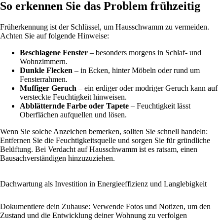
So erkennen Sie das Problem frühzeitig
Früherkennung ist der Schlüssel, um Hausschwamm zu vermeiden.
Achten Sie auf folgende Hinweise:
Beschlagene Fenster
– besonders morgens in Schlaf- und
Wohnzimmern.
Dunkle Flecken
– in Ecken, hinter Möbeln oder rund um
Fensterrahmen.
Muffiger Geruch
– ein erdiger oder modriger Geruch kann auf
versteckte Feuchtigkeit hinweisen.
Abblätternde Farbe oder Tapete
– Feuchtigkeit lässt
Oberflächen aufquellen und lösen.
Wenn Sie solche Anzeichen bemerken, sollten Sie schnell handeln:
Entfernen Sie die Feuchtigkeitsquelle und sorgen Sie für gründliche
Belüftung. Bei Verdacht auf Hausschwamm ist es ratsam, einen
Bausachverständigen hinzuzuziehen.
Dachwartung als Investition in Energieeffizienz und Langlebigkeit
Dokumentiere dein Zuhause: Verwende Fotos und Notizen, um den
Zustand und die Entwicklung deiner Wohnung zu verfolgen