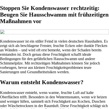
Stoppen Sie Kondenswasser rechtzeitig:
Beugen Sie Hausschwamm mit frühzeitigen
Maßnahmen vor
Kondenswasser ist ein stiller Feind in vielen deutschen Haushalten. Es
zeigt sich als beschlagene Fenster, feuchte Ecken oder dunkle Flecken
an Wänden – und wird oft erst bemerkt, wenn der Schaden bereits
entstanden ist. Doch genau diese Feuchtigkeit schafft ideale
Bedingungen für den gefährlichen Hausschwamm und andere
Schimmelpilze. Mit rechtzeitigen Maßnahmen können Sie jedoch
vorbeugen, bevor aus kleinen Feuchtigkeitsproblemen teure
Sanierungen und Gesundheitsrisiken werden.
Warum entsteht Kondenswasser?
Kondenswasser entsteht, wenn warme, feuchte Luft auf kalte
Oberflächen trifft. Besonders in den Wintermonaten, wenn wir heizen
und weniger lüften, sammelt sich Feuchtigkeit aus Kochen, Duschen
oder Wäschetrocknen in der Raumluft. Diese Feuchtigkeit schlägt sich