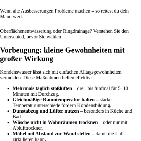
Wenn alte Ausbesserungen Probleme machen – so rettest du dein
Mauerwerk
Oberflächenentwässerung oder Ringdrainage? Verstehen Sie den
Unterschied, bevor Sie wählen
Vorbeugung: kleine Gewohnheiten mit
großer Wirkung
Kondenswasser lässt sich mit einfachen Alltagsgewohnheiten
vermeiden. Diese Maßnahmen helfen effektiv:
Mehrmals täglich stoßlüften
– drei- bis fünfmal für 5–10
Minuten mit Durchzug.
Gleichmäßige Raumtemperatur halten
– starke
Temperaturunterschiede fördern Kondensbildung.
Dunstabzug und Lüfter nutzen
– besonders in Küche und
Bad.
Wäsche nicht in Wohnräumen trocknen
– oder nur mit
Ablufttrockner.
Möbel mit Abstand zur Wand stellen
– damit die Luft
zirkulieren kann.