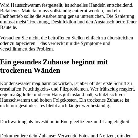
Wird Hausschwamm festgestellt, ist schnelles Handeln entscheidend.
Befallenes Material muss vollständig entfernt werden, und ein
Fachbetrieb sollte die Ausbreitung genau untersuchen. Die Sanierung
umfasst meist Trocknung, Desinfektion und den Austausch betroffener
Bauteile.
Versuchen Sie nicht, die betroffenen Stellen einfach zu überstreichen
oder zu tapezieren – das verdeckt nur die Symptome und
verschlimmert das Problem.
Ein gesundes Zuhause beginnt mit
trockenen Wänden
Kondenswasser mag harmlos wirken, ist aber oft der erste Schritt zu
ernsthaften Feuchtigkeits- und Pilzproblemen. Wer frühzeitig reagiert,
regelmäßig lüftet und sein Haus gut instand hält, schützt sich vor
Hausschwamm und hohen Folgekosten. Ein trockenes Zuhause ist
nicht nur gesünder – es bleibt auch länger wertbeständig.
Dachwartung als Investition in Energieeffizienz und Langlebigkeit
Dokumentiere dein Zuhause: Verwende Fotos und Notizen, um den