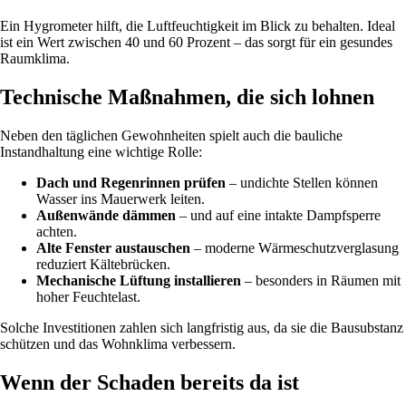
Ein Hygrometer hilft, die Luftfeuchtigkeit im Blick zu behalten. Ideal
ist ein Wert zwischen 40 und 60 Prozent – das sorgt für ein gesundes
Raumklima.
Technische Maßnahmen, die sich lohnen
Neben den täglichen Gewohnheiten spielt auch die bauliche
Instandhaltung eine wichtige Rolle:
Dach und Regenrinnen prüfen
– undichte Stellen können
Wasser ins Mauerwerk leiten.
Außenwände dämmen
– und auf eine intakte Dampfsperre
achten.
Alte Fenster austauschen
– moderne Wärmeschutzverglasung
reduziert Kältebrücken.
Mechanische Lüftung installieren
– besonders in Räumen mit
hoher Feuchtelast.
Solche Investitionen zahlen sich langfristig aus, da sie die Bausubstanz
schützen und das Wohnklima verbessern.
Wenn der Schaden bereits da ist