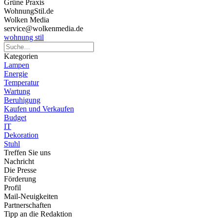
Grüne Praxis
WohnungStil.de
Wolken Media
service@wolkenmedia.de
wohnung stil
Kategorien
Lampen
Energie
Temperatur
Wartung
Beruhigung
Kaufen und Verkaufen
Budget
IT
Dekoration
Stuhl
Treffen Sie uns
Nachricht
Die Presse
Förderung
Profil
Mail-Neuigkeiten
Partnerschaften
Tipp an die Redaktion