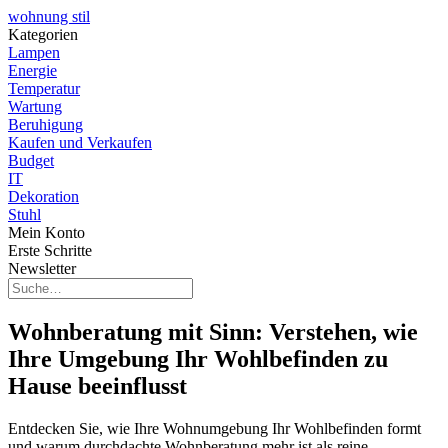
wohnung stil
Kategorien
Lampen
Energie
Temperatur
Wartung
Beruhigung
Kaufen und Verkaufen
Budget
IT
Dekoration
Stuhl
Mein Konto
Erste Schritte
Newsletter
Wohnberatung mit Sinn: Verstehen, wie
Ihre Umgebung Ihr Wohlbefinden zu
Hause beeinflusst
Entdecken Sie, wie Ihre Wohnumgebung Ihr Wohlbefinden formt
und warum durchdachte Wohnberatung mehr ist als reine