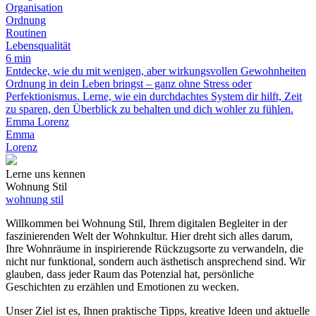
Organisation
Ordnung
Routinen
Lebensqualität
6 min
Entdecke, wie du mit wenigen, aber wirkungsvollen Gewohnheiten
Ordnung in dein Leben bringst – ganz ohne Stress oder
Perfektionismus. Lerne, wie ein durchdachtes System dir hilft, Zeit
zu sparen, den Überblick zu behalten und dich wohler zu fühlen.
Emma Lorenz
Emma
Lorenz
Lerne uns kennen
Wohnung Stil
wohnung stil
Willkommen bei Wohnung Stil, Ihrem digitalen Begleiter in der
faszinierenden Welt der Wohnkultur. Hier dreht sich alles darum,
Ihre Wohnräume in inspirierende Rückzugsorte zu verwandeln, die
nicht nur funktional, sondern auch ästhetisch ansprechend sind. Wir
glauben, dass jeder Raum das Potenzial hat, persönliche
Geschichten zu erzählen und Emotionen zu wecken.
Unser Ziel ist es, Ihnen praktische Tipps, kreative Ideen und aktuelle