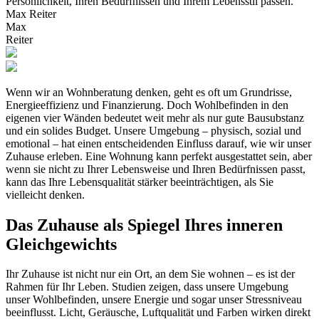
Persönlichkeit, Ihren Bedürfnissen und Ihrem Lebensstil passen.
Max Reiter
Max
Reiter
Wenn wir an Wohnberatung denken, geht es oft um Grundrisse,
Energieeffizienz und Finanzierung. Doch Wohlbefinden in den
eigenen vier Wänden bedeutet weit mehr als nur gute Bausubstanz
und ein solides Budget. Unsere Umgebung – physisch, sozial und
emotional – hat einen entscheidenden Einfluss darauf, wie wir unser
Zuhause erleben. Eine Wohnung kann perfekt ausgestattet sein, aber
wenn sie nicht zu Ihrer Lebensweise und Ihren Bedürfnissen passt,
kann das Ihre Lebensqualität stärker beeinträchtigen, als Sie
vielleicht denken.
Das Zuhause als Spiegel Ihres inneren
Gleichgewichts
Ihr Zuhause ist nicht nur ein Ort, an dem Sie wohnen – es ist der
Rahmen für Ihr Leben. Studien zeigen, dass unsere Umgebung
unser Wohlbefinden, unsere Energie und sogar unser Stressniveau
beeinflusst. Licht, Geräusche, Luftqualität und Farben wirken direkt