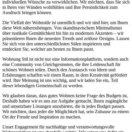
individuellen Wünsche zu verwirklichen. Wir möchten, dass Sie sich
in Ihren vier Wänden wohlfühlen und Ihre Persönlichkeit zum
Ausdruck bringen können.
Die Vielfalt der Wohnstile ist unendlich und wir sind hier, um Ihnen
diese Welt näherzubringen. Von skandinavischem Minimalismus
über rustikale Gemütlichkeit bis hin zu modernen Akzenten – wir
präsentieren Ihnen die neuesten Trends und zeitlose Designs. Lassen
Sie sich von den unterschiedlichsten Stilen inspirieren und
entdecken Sie, welcher am besten zu Ihnen passt.
Wohnung Stil ist nicht nur eine Informationsplattform, sondern auch
eine Community von Gleichgesinnten, die ihre Leidenschaft für
schönes Wohnen teilen. Durch den Austausch von Ideen und
Erfahrungen schaffen wir einen Raum, in dem Kreativität gefördert
wird. Ihre Meinung ist uns wichtig, und wir laden Sie ein, Teil
dieser lebendigen Gemeinschaft zu werden.
Wir glauben daran, dass gutes Wohnen keine Frage des Budgets ist.
Deshalb haben wir es uns zur Aufgabe gemacht, Ihnen zugängliche
und umsetzbare Lösungen anzubieten, die in jedes Budget passen.
Wir möchten, dass jeder die Möglichkeit hat, sein Zuhause zu einem
Ort der Freude und Inspiration zu machen.
Unser Engagement für nachhaltige und verantwortungsvolle