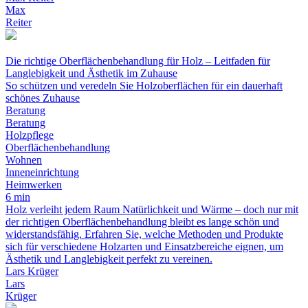
Max
Reiter
Die richtige Oberflächenbehandlung für Holz – Leitfaden für
Langlebigkeit und Ästhetik im Zuhause
So schützen und veredeln Sie Holzoberflächen für ein dauerhaft
schönes Zuhause
Beratung
Beratung
Holzpflege
Oberflächenbehandlung
Wohnen
Inneneinrichtung
Heimwerken
6 min
Holz verleiht jedem Raum Natürlichkeit und Wärme – doch nur mit
der richtigen Oberflächenbehandlung bleibt es lange schön und
widerstandsfähig. Erfahren Sie, welche Methoden und Produkte
sich für verschiedene Holzarten und Einsatzbereiche eignen, um
Ästhetik und Langlebigkeit perfekt zu vereinen.
Lars Krüger
Lars
Krüger