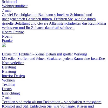
Schimmel
Wohngesundheit
7 min
Zu viel Feuchtigkeit im Bad kann schnell zu Schimmel und
unangenehmen Gerüchen führen. Erfahren Sie, wie Sie durch
gezielte Belüftung und clevere Alltagsgewohnheiten das Raumklima
verbessern und Ihr Zuhause dauerhaft schützen.
Noemi Franke
Noemi
Franke
Luxus mit Textilien – kleine Details mit großer Wirkung
Mit edlen Stoffen und feinen Strukturen jedem Raum eine luxuriöse
Note verleihen
Beratung
Beratung
Interior Design
Wohnen
Textilien
Luxus
Einrichtung
7 min
Textilien sind mehr als nur Dekoration – sie schaffen Atmosphäre,
Komfort und Stil. Entdecken Sie, wie Vorhänge, Kissen und