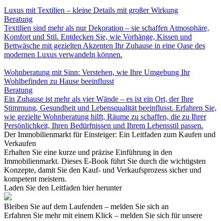
Luxus mit Textilien – kleine Details mit großer Wirkung
Beratung
Textilien sind mehr als nur Dekoration – sie schaffen Atmosphäre,
Komfort und Stil. Entdecken Sie, wie Vorhänge, Kissen und
Bettwäsche mit gezielten Akzenten Ihr Zuhause in eine Oase des
modernen Luxus verwandeln können.
Wohnberatung mit Sinn: Verstehen, wie Ihre Umgebung Ihr
Wohlbefinden zu Hause beeinflusst
Beratung
Ein Zuhause ist mehr als vier Wände – es ist ein Ort, der Ihre
Stimmung, Gesundheit und Lebensqualität beeinflusst. Erfahren Sie,
wie gezielte Wohnberatung hilft, Räume zu schaffen, die zu Ihrer
Persönlichkeit, Ihren Bedürfnissen und Ihrem Lebensstil passen.
Der Immobilienmarkt für Einsteiger: Ein Leitfaden zum Kaufen und
Verkaufen
Erhalten Sie eine kurze und präzise Einführung in den
Immobilienmarkt. Dieses E-Book führt Sie durch die wichtigsten
Konzepte, damit Sie den Kauf- und Verkaufsprozess sicher und
kompetent meistern.
Laden Sie den Leitfaden hier herunter
Bleiben Sie auf dem Laufenden – melden Sie sich an
Erfahren Sie mehr mit einem Klick – melden Sie sich für unsere