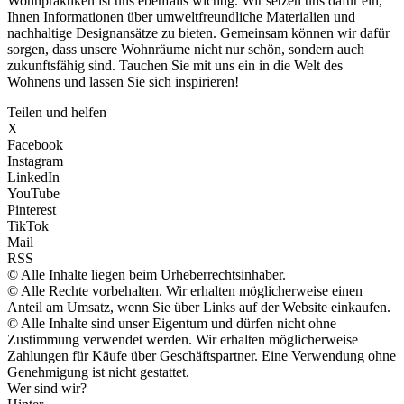
Wohnpraktiken ist uns ebenfalls wichtig. Wir setzen uns dafür ein,
Ihnen Informationen über umweltfreundliche Materialien und
nachhaltige Designansätze zu bieten. Gemeinsam können wir dafür
sorgen, dass unsere Wohnräume nicht nur schön, sondern auch
zukunftsfähig sind. Tauchen Sie mit uns ein in die Welt des
Wohnens und lassen Sie sich inspirieren!
Teilen und helfen
X
Facebook
Instagram
LinkedIn
YouTube
Pinterest
TikTok
Mail
RSS
© Alle Inhalte liegen beim Urheberrechtsinhaber.
© Alle Rechte vorbehalten. Wir erhalten möglicherweise einen
Anteil am Umsatz, wenn Sie über Links auf der Website einkaufen.
© Alle Inhalte sind unser Eigentum und dürfen nicht ohne
Zustimmung verwendet werden. Wir erhalten möglicherweise
Zahlungen für Käufe über Geschäftspartner. Eine Verwendung ohne
Genehmigung ist nicht gestattet.
Wer sind wir?