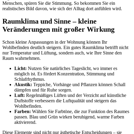
Menschen, spüren Sie die Stimmung. So bekommen Sie ein
realistisches Bild davon, wie sich der Alltag dort anfühlen wird.
Raumklima und Sinne – kleine
Veränderungen mit großer Wirkung
Schon kleine Anpassungen in der Wohnung können Ihr
Wohlbefinden deutlich steigern. Ein gutes Raumklima betrifft nicht
nur Temperatur und Lüftung, sondern auch, wie Ihre Sinne den
Raum wahrnehmen.
Licht:
Nutzen Sie natürliches Tageslicht, wo immer es
möglich ist. Es fördert Konzentration, Stimmung und
Schlafrhythmus.
Akustik:
Teppiche, Vorhänge und Pflanzen können Schall
dämpfen und für Ruhe sorgen.
Luft:
Regelmäßiges Lüften und der Verzicht auf künstliche
Duftstoffe verbessern die Luftqualität und steigern das
Wohlbefinden.
Farben:
Wählen Sie Farbtöne, die zur Funktion des Raumes
passen. Blau und Grün wirken beruhigend, warme Farben
aktivierend.
Diese Elemente sind nicht nur ästhetische Entscheidungen – sie