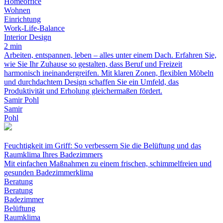
Homeoffice
Wohnen
Einrichtung
Work-Life-Balance
Interior Design
2 min
Arbeiten, entspannen, leben – alles unter einem Dach. Erfahren Sie,
wie Sie Ihr Zuhause so gestalten, dass Beruf und Freizeit
harmonisch ineinandergreifen. Mit klaren Zonen, flexiblen Möbeln
und durchdachtem Design schaffen Sie ein Umfeld, das
Produktivität und Erholung gleichermaßen fördert.
Samir Pohl
Samir
Pohl
Feuchtigkeit im Griff: So verbessern Sie die Belüftung und das
Raumklima Ihres Badezimmers
Mit einfachen Maßnahmen zu einem frischen, schimmelfreien und
gesunden Badezimmerklima
Beratung
Beratung
Badezimmer
Belüftung
Raumklima