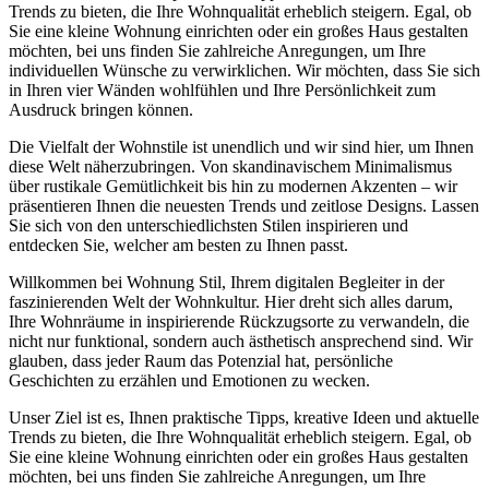
Trends zu bieten, die Ihre Wohnqualität erheblich steigern. Egal, ob
Sie eine kleine Wohnung einrichten oder ein großes Haus gestalten
möchten, bei uns finden Sie zahlreiche Anregungen, um Ihre
individuellen Wünsche zu verwirklichen. Wir möchten, dass Sie sich
in Ihren vier Wänden wohlfühlen und Ihre Persönlichkeit zum
Ausdruck bringen können.
Die Vielfalt der Wohnstile ist unendlich und wir sind hier, um Ihnen
diese Welt näherzubringen. Von skandinavischem Minimalismus
über rustikale Gemütlichkeit bis hin zu modernen Akzenten – wir
präsentieren Ihnen die neuesten Trends und zeitlose Designs. Lassen
Sie sich von den unterschiedlichsten Stilen inspirieren und
entdecken Sie, welcher am besten zu Ihnen passt.
Willkommen bei Wohnung Stil, Ihrem digitalen Begleiter in der
faszinierenden Welt der Wohnkultur. Hier dreht sich alles darum,
Ihre Wohnräume in inspirierende Rückzugsorte zu verwandeln, die
nicht nur funktional, sondern auch ästhetisch ansprechend sind. Wir
glauben, dass jeder Raum das Potenzial hat, persönliche
Geschichten zu erzählen und Emotionen zu wecken.
Unser Ziel ist es, Ihnen praktische Tipps, kreative Ideen und aktuelle
Trends zu bieten, die Ihre Wohnqualität erheblich steigern. Egal, ob
Sie eine kleine Wohnung einrichten oder ein großes Haus gestalten
möchten, bei uns finden Sie zahlreiche Anregungen, um Ihre