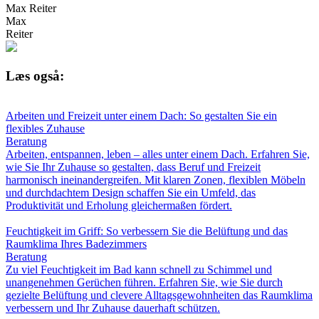
Max Reiter
Max
Reiter
Læs også:
Arbeiten und Freizeit unter einem Dach: So gestalten Sie ein
flexibles Zuhause
Beratung
Arbeiten, entspannen, leben – alles unter einem Dach. Erfahren Sie,
wie Sie Ihr Zuhause so gestalten, dass Beruf und Freizeit
harmonisch ineinandergreifen. Mit klaren Zonen, flexiblen Möbeln
und durchdachtem Design schaffen Sie ein Umfeld, das
Produktivität und Erholung gleichermaßen fördert.
Feuchtigkeit im Griff: So verbessern Sie die Belüftung und das
Raumklima Ihres Badezimmers
Beratung
Zu viel Feuchtigkeit im Bad kann schnell zu Schimmel und
unangenehmen Gerüchen führen. Erfahren Sie, wie Sie durch
gezielte Belüftung und clevere Alltagsgewohnheiten das Raumklima
verbessern und Ihr Zuhause dauerhaft schützen.