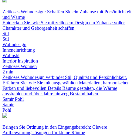
Zeitloses Wohndesign: Schaffen Sie ein Zuhause mit Persönlichkeit
und Wärme
Entdecken Sie, wie Sie mit zeitlosem Design ein Zuhause voller
Charakter und Geborgenheit schaffen.
Stil
Stil
Wohndesign
Inneneinrichtung
Wohnstil
Interior Inspiration
Zeitloses Wohnen
2 min
Zeitloses Wohndesign verbindet Stil, Qualität und Persönlichkeit.
Erfahren Sie, wie Sie mit ausgewählten Materialien, harmonischen
Farben und liebevollen Details Räume gestalten, die Wärme
ausstrahlen und über Jahre hinweg Bestand haben.
Samir Pohl
Samir
Pohl
Bringen Sie Ordnung in den Eingangsbereich: Clevere
Aufbewahrungslösungen für kleine Räume