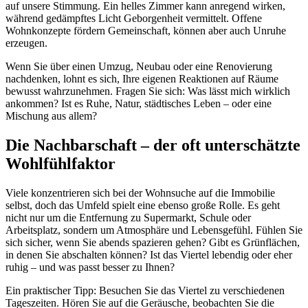
auf unsere Stimmung. Ein helles Zimmer kann anregend wirken,
während gedämpftes Licht Geborgenheit vermittelt. Offene
Wohnkonzepte fördern Gemeinschaft, können aber auch Unruhe
erzeugen.
Wenn Sie über einen Umzug, Neubau oder eine Renovierung
nachdenken, lohnt es sich, Ihre eigenen Reaktionen auf Räume
bewusst wahrzunehmen. Fragen Sie sich: Was lässt mich wirklich
ankommen? Ist es Ruhe, Natur, städtisches Leben – oder eine
Mischung aus allem?
Die Nachbarschaft – der oft unterschätzte
Wohlfühlfaktor
Viele konzentrieren sich bei der Wohnsuche auf die Immobilie
selbst, doch das Umfeld spielt eine ebenso große Rolle. Es geht
nicht nur um die Entfernung zu Supermarkt, Schule oder
Arbeitsplatz, sondern um Atmosphäre und Lebensgefühl. Fühlen Sie
sich sicher, wenn Sie abends spazieren gehen? Gibt es Grünflächen,
in denen Sie abschalten können? Ist das Viertel lebendig oder eher
ruhig – und was passt besser zu Ihnen?
Ein praktischer Tipp: Besuchen Sie das Viertel zu verschiedenen
Tageszeiten. Hören Sie auf die Geräusche, beobachten Sie die