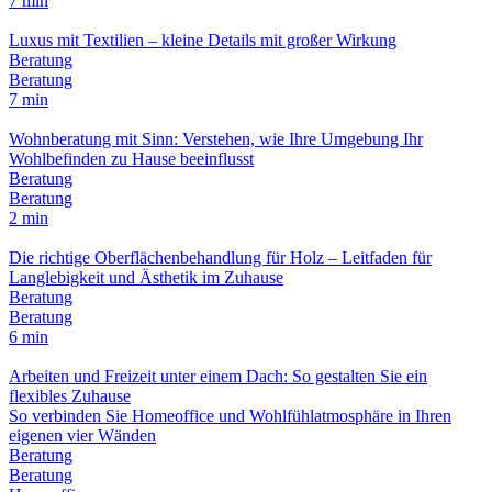
7 min
Luxus mit Textilien – kleine Details mit großer Wirkung
Beratung
Beratung
7 min
Wohnberatung mit Sinn: Verstehen, wie Ihre Umgebung Ihr
Wohlbefinden zu Hause beeinflusst
Beratung
Beratung
2 min
Die richtige Oberflächenbehandlung für Holz – Leitfaden für
Langlebigkeit und Ästhetik im Zuhause
Beratung
Beratung
6 min
Arbeiten und Freizeit unter einem Dach: So gestalten Sie ein
flexibles Zuhause
So verbinden Sie Homeoffice und Wohlfühlatmosphäre in Ihren
eigenen vier Wänden
Beratung
Beratung