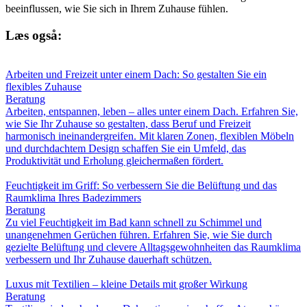
beeinflussen, wie Sie sich in Ihrem Zuhause fühlen.
Læs også:
Arbeiten und Freizeit unter einem Dach: So gestalten Sie ein
flexibles Zuhause
Beratung
Arbeiten, entspannen, leben – alles unter einem Dach. Erfahren Sie,
wie Sie Ihr Zuhause so gestalten, dass Beruf und Freizeit
harmonisch ineinandergreifen. Mit klaren Zonen, flexiblen Möbeln
und durchdachtem Design schaffen Sie ein Umfeld, das
Produktivität und Erholung gleichermaßen fördert.
Feuchtigkeit im Griff: So verbessern Sie die Belüftung und das
Raumklima Ihres Badezimmers
Beratung
Zu viel Feuchtigkeit im Bad kann schnell zu Schimmel und
unangenehmen Gerüchen führen. Erfahren Sie, wie Sie durch
gezielte Belüftung und clevere Alltagsgewohnheiten das Raumklima
verbessern und Ihr Zuhause dauerhaft schützen.
Luxus mit Textilien – kleine Details mit großer Wirkung
Beratung