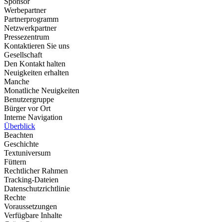
Sponsor
Werbepartner
Partnerprogramm
Netzwerkpartner
Pressezentrum
Kontaktieren Sie uns
Gesellschaft
Den Kontakt halten
Neuigkeiten erhalten
Manche
Monatliche Neuigkeiten
Benutzergruppe
Bürger vor Ort
Interne Navigation
Überblick
Beachten
Geschichte
Textuniversum
Füttern
Rechtlicher Rahmen
Tracking-Dateien
Datenschutzrichtlinie
Rechte
Voraussetzungen
Verfügbare Inhalte