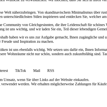
diese Welt näherzubringen. Von skandinavischem Minimalismus über rust
n unterschiedlichsten Stilen inspirieren und entdecken Sie, welcher am
eine Community von Gleichgesinnten, die ihre Leidenschaft für schöne
ng ist uns wichtig, und wir laden Sie ein, Teil dieser lebendigen Geme
eshalb haben wir es uns zur Aufgabe gemacht, Ihnen zugängliche und u
r Freude und Inspiration zu machen.
en ist uns ebenfalls wichtig. Wir setzen uns dafür ein, Ihnen Informa
ere Wohnräume nicht nur schön, sondern auch zukunftsfähig sind. Tauc
terest
TikTok
Mail
RSS
am Umsatz, wenn Sie über Links auf der Website einkaufen.
g verwendet werden. Wir erhalten möglicherweise Zahlungen für Käufe