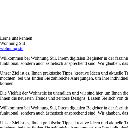
Lerne uns kennen
Wohnung Stil
wohnung stil
Willkommen bei Wohnung Stil, Ihrem digitalen Begleiter in der faszini
funktional, sondern auch ästhetisch ansprechend sind. Wir glauben, d
Unser Ziel ist es, Ihnen praktische Tipps, kreative Ideen und aktuelle 
möchten, bei uns finden Sie zahlreiche Anregungen, um Ihre individue
können.
Die Vielfalt der Wohnstile ist unendlich und wir sind hier, um Ihnen 
Ihnen die neuesten Trends und zeitlose Designs. Lassen Sie sich von de
Willkommen bei Wohnung Stil, Ihrem digitalen Begleiter in der faszini
funktional, sondern auch ästhetisch ansprechend sind. Wir glauben, d
Unser Ziel ist es, Ihnen praktische Tipps, kreative Ideen und aktuelle 
möchten, bei uns finden Sie zahlreiche Anregungen, um Ihre individue