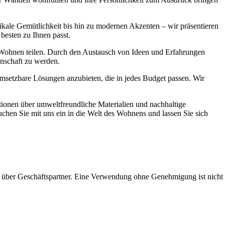
ikale Gemütlichkeit bis hin zu modernen Akzenten – wir präsentieren
 besten zu Ihnen passt.
s Wohnen teilen. Durch den Austausch von Ideen und Erfahrungen
inschaft zu werden.
msetzbare Lösungen anzubieten, die in jedes Budget passen. Wir
tionen über umweltfreundliche Materialien und nachhaltige
hen Sie mit uns ein in die Welt des Wohnens und lassen Sie sich
 über Geschäftspartner. Eine Verwendung ohne Genehmigung ist nicht