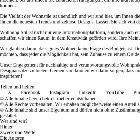
können.
Die Vielfalt der Wohnstile ist unendlich und wir sind hier, um Ihnen 
Ihnen die neuesten Trends und zeitlose Designs. Lassen Sie sich von de
Wohnung Stil ist nicht nur eine Informationsplattform, sondern auch 
schaffen wir einen Raum, in dem Kreativität gefördert wird. Ihre Meinu
Wir glauben daran, dass gutes Wohnen keine Frage des Budgets ist. D
möchten, dass jeder die Möglichkeit hat, sein Zuhause zu einem Ort de
Unser Engagement für nachhaltige und verantwortungsvolle Wohnpraktik
Designansätze zu bieten. Gemeinsam können wir dafür sorgen, dass uns
inspirieren!
Teilen und helfen
X
Facebook
Instagram
LinkedIn
YouTube
Pin
© Alle Inhalte liegen beim Urheberrechtsinhaber.
© Alle Rechte vorbehalten. Wir erhalten möglicherweise einen Anteil 
© Alle Inhalte sind unser Eigentum und dürfen nicht ohne Zustimmun
gestattet.
Wer sind wir?
Hinter
Zweck und Werte
Die Autoren