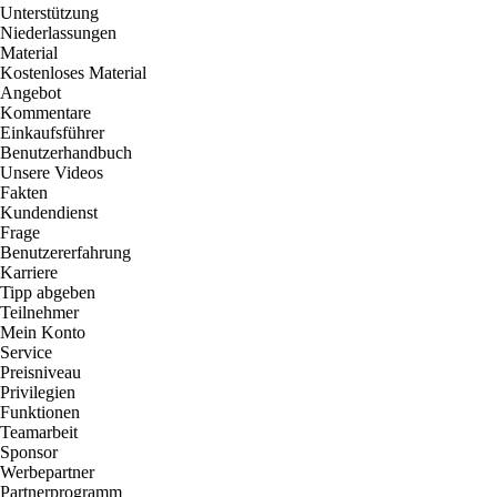
Unterstützung
Niederlassungen
Material
Kostenloses Material
Angebot
Kommentare
Einkaufsführer
Benutzerhandbuch
Unsere Videos
Fakten
Kundendienst
Frage
Benutzererfahrung
Karriere
Tipp abgeben
Teilnehmer
Mein Konto
Service
Preisniveau
Privilegien
Funktionen
Teamarbeit
Sponsor
Werbepartner
Partnerprogramm