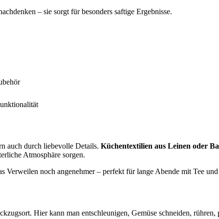
achdenken – sie sorgt für besonders saftige Ergebnisse.
Zubehör
nktionalität
n auch durch liebevolle Details.
Küchentextilien aus Leinen oder B
terliche Atmosphäre sorgen.
s Verweilen noch angenehmer – perfekt für lange Abende mit Tee un
ckzugsort. Hier kann man entschleunigen, Gemüse schneiden, rühren,