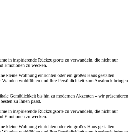
ume in inspirierende Rückzugsorte zu verwandeln, die nicht nur
 und Emotionen zu wecken.
 eine kleine Wohnung einrichten oder ein großes Haus gestalten
ier Wänden wohlfühlen und Ihre Persönlichkeit zum Ausdruck bringen
ikale Gemütlichkeit bis hin zu modernen Akzenten – wir präsentieren
 besten zu Ihnen passt.
ume in inspirierende Rückzugsorte zu verwandeln, die nicht nur
 und Emotionen zu wecken.
 eine kleine Wohnung einrichten oder ein großes Haus gestalten
ier Wänden wohlfühlen und Ihre Persönlichkeit zum Ausdruck bringen