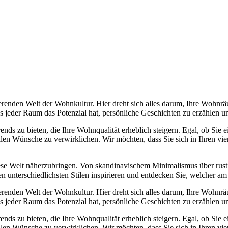
erenden Welt der Wohnkultur. Hier dreht sich alles darum, Ihre Wohnrä
ass jeder Raum das Potenzial hat, persönliche Geschichten zu erzählen
Trends zu bieten, die Ihre Wohnqualität erheblich steigern. Egal, ob Sie
llen Wünsche zu verwirklichen. Wir möchten, dass Sie sich in Ihren v
diese Welt näherzubringen. Von skandinavischem Minimalismus über rust
n unterschiedlichsten Stilen inspirieren und entdecken Sie, welcher am
erenden Welt der Wohnkultur. Hier dreht sich alles darum, Ihre Wohnrä
ass jeder Raum das Potenzial hat, persönliche Geschichten zu erzählen
Trends zu bieten, die Ihre Wohnqualität erheblich steigern. Egal, ob Sie
llen Wünsche zu verwirklichen. Wir möchten, dass Sie sich in Ihren v