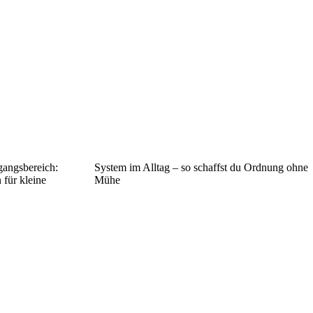
gangsbereich:
System im Alltag – so schaffst du Ordnung ohne
für kleine
Mühe