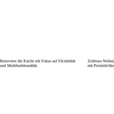
Renoviere die Küche mit Fokus auf Flexibilität
Zeitloses Wohnd
und Multifunktionalität
mit Persönlichk