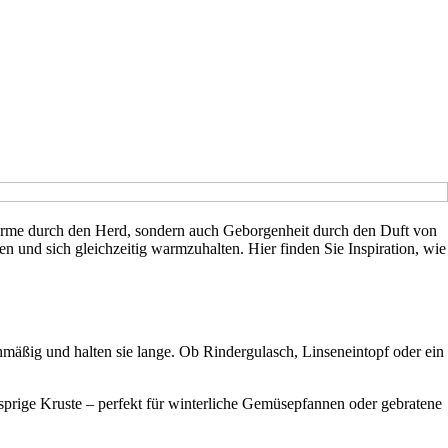
ärme durch den Herd, sondern auch Geborgenheit durch den Duft von
und sich gleichzeitig warmzuhalten. Hier finden Sie Inspiration, wie
ichmäßig und halten sie lange. Ob Rindergulasch, Linseneintopf oder ein
usprige Kruste – perfekt für winterliche Gemüsepfannen oder gebratene