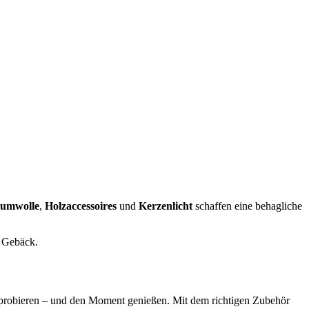
aumwolle
,
Holzaccessoires
und
Kerzenlicht
schaffen eine behagliche
d Gebäck.
 probieren – und den Moment genießen. Mit dem richtigen Zubehör