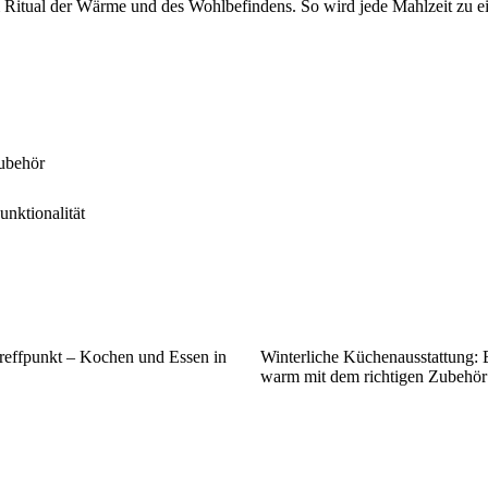
m Ritual der Wärme und des Wohlbefindens. So wird jede Mahlzeit zu e
Zubehör
nktionalität
reffpunkt – Kochen und Essen in
Winterliche Küchenausstattung: 
warm mit dem richtigen Zubehör