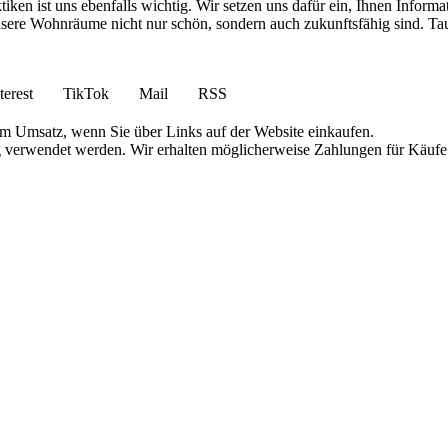
en ist uns ebenfalls wichtig. Wir setzen uns dafür ein, Ihnen Informa
ere Wohnräume nicht nur schön, sondern auch zukunftsfähig sind. Tauc
terest
TikTok
Mail
RSS
am Umsatz, wenn Sie über Links auf der Website einkaufen.
g verwendet werden. Wir erhalten möglicherweise Zahlungen für Käufe