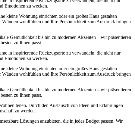
ume in inspirierende Rückzugsorte zu verwandeln, die nicht nur
 und Emotionen zu wecken.
 eine kleine Wohnung einrichten oder ein großes Haus gestalten
ier Wänden wohlfühlen und Ihre Persönlichkeit zum Ausdruck bringen
ikale Gemütlichkeit bis hin zu modernen Akzenten – wir präsentieren
 besten zu Ihnen passt.
ume in inspirierende Rückzugsorte zu verwandeln, die nicht nur
 und Emotionen zu wecken.
 eine kleine Wohnung einrichten oder ein großes Haus gestalten
ier Wänden wohlfühlen und Ihre Persönlichkeit zum Ausdruck bringen
ikale Gemütlichkeit bis hin zu modernen Akzenten – wir präsentieren
 besten zu Ihnen passt.
s Wohnen teilen. Durch den Austausch von Ideen und Erfahrungen
inschaft zu werden.
msetzbare Lösungen anzubieten, die in jedes Budget passen. Wir