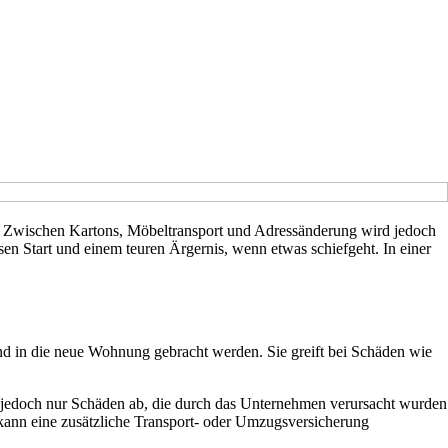
. Zwischen Kartons, Möbeltransport und Adressänderung wird jedoch
n Start und einem teuren Ärgernis, wenn etwas schiefgeht. In einer
nd in die neue Wohnung gebracht werden. Sie greift bei Schäden wie
 jedoch nur Schäden ab, die durch das Unternehmen verursacht wurden
kann eine zusätzliche Transport- oder Umzugsversicherung