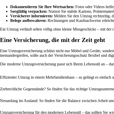
Dokumentieren Sie Ihre Wertsachen:
Fotos oder Videos helf
Sorgfältig verpacken:
Nutzen Sie stabile Kartons, Polstermate
Versicherer informieren:
Melden Sie den Umzug rechtzeitig, da
Belege aufbewahren:
Rechnungen und Kaufnachweise erleichte
Ein Umzug verläuft selten völlig ohne kleine Missgeschicke – mit der 
Eine Versicherung, die mit der Zeit geht
Eine Umzugsversicherung schützt nicht nur Möbel und Geräte, sondern 
ineinandergreifen, sollte auch der Versicherungsschutz flexibel und digit
Die moderne Umzugsversicherung passt sich Ihrem Lebensstil an – dam
Effizienter Umzug in einem Mehrfamilienhaus – so gelingt es einfach 
Zerbrechliche Gegenstände? So finden Sie das richtige Umzugsunter
Neuanfang im Ausland: So finden Sie die Balance zwischen Arbeit und
Umzugsversicherung für den modernen Lebensstil – das sollten Sie wi