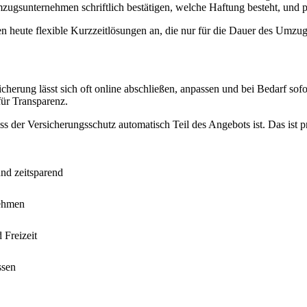
gsunternehmen schriftlich bestätigen, welche Haftung besteht, und prü
ten heute flexible Kurzzeitlösungen an, die nur für die Dauer des Umzug
icherung lässt sich oft online abschließen, anpassen und bei Bedarf s
für Transparenz.
 der Versicherungsschutz automatisch Teil des Angebots ist. Das ist p
und zeitsparend
nehmen
 Freizeit
ssen