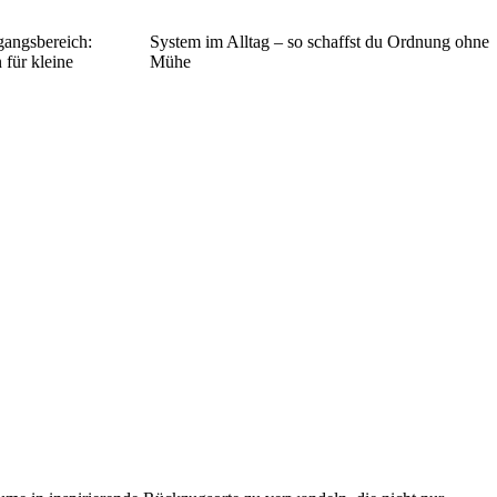
gangsbereich:
System im Alltag – so schaffst du Ordnung ohne
für kleine
Mühe