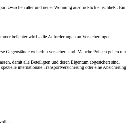
sport zwischen alter und neuer Wohnung ausdrücklich einschließt. Ein
 immer beliebter wird – die Anforderungen an Versicherungen
se Gegenstände weiterhin versichert sind. Manche Policen gelten nur
sen, damit alle Beteiligten und deren Eigentum abgesichert sind.
spezielle internationale Transportversicherung oder eine Absicherung
ll ist.