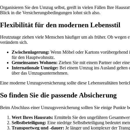
Organisieren Sie den Umzug selbst, greift in vielen Fällen Ihre Hausr
Blick in die Versicherungsbedingungen lohnt sich also.
Flexibilität für den modernen Lebensstil
Heutzutage ziehen viele Menschen häufiger um als früher. Ob wegen e
verändern sich.
Zwischenlagerung:
Wenn Möbel oder Kartons vorübergehend in e
für den Hauptwohnsitz.
Gemeinsames Wohnen:
Ziehen Sie mit einem Partner oder eine
Internationale Umzüge:
Bei einem Umzug ins Ausland gelten deu
über das Umzugsunternehmen.
Eine moderne Umzugsversicherung sollte diese Lebensrealitäten berück
So finden Sie die passende Absicherung
Beim Abschluss einer Umzugsversicherung sollten Sie einige Punkte b
Wert Ihres Hausrats:
Ermitteln Sie den ungefähren Gesamtwert
Selbstbeteiligung:
Eine niedrige Selbstbeteiligung bedeutet meis
Transportweg und -dauer:
Je länger und komplexer der Transp