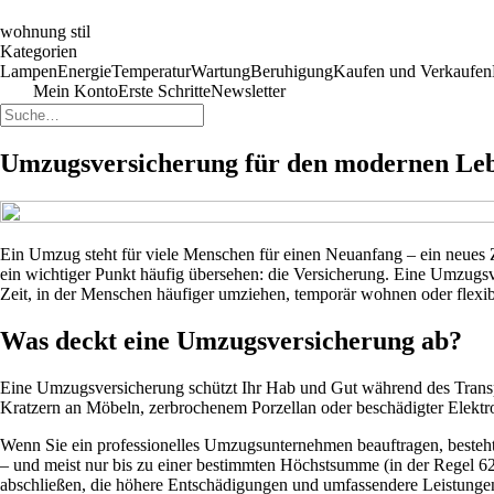
wohnung stil
Kategorien
Lampen
Energie
Temperatur
Wartung
Beruhigung
Kaufen und Verkaufen
Mein Konto
Erste Schritte
Newsletter
Umzugsversicherung für den modernen Lebens
Ein Umzug steht für viele Menschen für einen Neuanfang – ein neues
ein wichtiger Punkt häufig übersehen: die Versicherung. Eine Umzugs
Zeit, in der Menschen häufiger umziehen, temporär wohnen oder flexibe
Was deckt eine Umzugsversicherung ab?
Eine Umzugsversicherung schützt Ihr Hab und Gut während des Transpor
Kratzern an Möbeln, zerbrochenem Porzellan oder beschädigter Elektr
Wenn Sie ein professionelles Umzugsunternehmen beauftragen, besteht
– und meist nur bis zu einer bestimmten Höchstsumme (in der Regel 
abschließen, die höhere Entschädigungen und umfassendere Leistungen