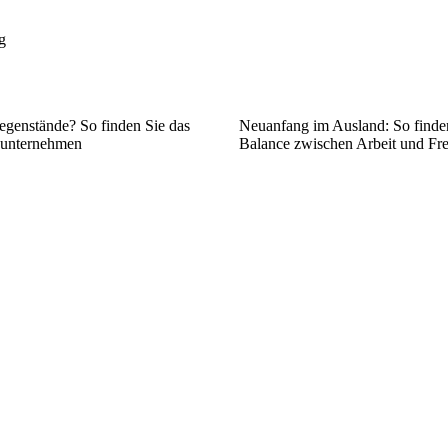
g
egenstände? So finden Sie das
Neuanfang im Ausland: So finden
sunternehmen
Balance zwischen Arbeit und Fre