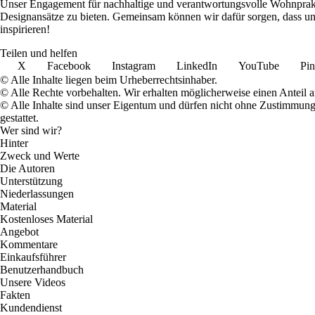
Unser Engagement für nachhaltige und verantwortungsvolle Wohnpraktik
Designansätze zu bieten. Gemeinsam können wir dafür sorgen, dass uns
inspirieren!
Teilen und helfen
X
Facebook
Instagram
LinkedIn
YouTube
Pin
© Alle Inhalte liegen beim Urheberrechtsinhaber.
© Alle Rechte vorbehalten. Wir erhalten möglicherweise einen Anteil 
© Alle Inhalte sind unser Eigentum und dürfen nicht ohne Zustimmun
gestattet.
Wer sind wir?
Hinter
Zweck und Werte
Die Autoren
Unterstützung
Niederlassungen
Material
Kostenloses Material
Angebot
Kommentare
Einkaufsführer
Benutzerhandbuch
Unsere Videos
Fakten
Kundendienst