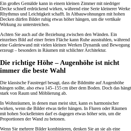
Ein großes Gemälde kann in einem kleinen Zimmer mit niedriger
Decke schnell erdrückend wirken, während eine Serie kleinerer Werke
Rhythmus und Leichtigkeit schafft. In Altbauwohnungen mit hohen
Decken dürfen Bilder ruhig etwas höher hängen, um die vertikale
Wirkung zu unterstreichen.
Achten Sie auch auf die Beziehung zwischen den Wänden. Ein
einzelnes Bild auf einer freien Fläche kann Ruhe ausstrahlen, während
eine Galeriewand mit vielen kleinen Werken Dynamik und Bewegung
erzeugt – besonders in Räumen mit schlichter Architektur.
Die richtige Höhe – Augenhöhe ist nicht
immer die beste Wahl
Die klassische Faustregel besagt, dass die Bildmitte auf Augenhöhe
hängen sollte, also etwa 145–155 cm über dem Boden. Doch das hängt
stark von Raum und Möblierung ab.
In Wohnräumen, in denen man meist sitzt, kann es harmonischer
wirken, wenn die Bilder etwas tiefer hängen. In Fluren oder Räumen
mit hohen Sockelleisten darf es dagegen etwas höher sein, um die
Proportionen der Wand zu betonen.
Wenn Sie mehrere Bilder kombinieren, denken Sie an sie als eine