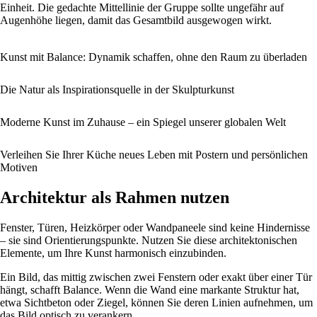
Einheit. Die gedachte Mittellinie der Gruppe sollte ungefähr auf
Augenhöhe liegen, damit das Gesamtbild ausgewogen wirkt.
Kunst mit Balance: Dynamik schaffen, ohne den Raum zu überladen
Die Natur als Inspirationsquelle in der Skulpturkunst
Moderne Kunst im Zuhause – ein Spiegel unserer globalen Welt
Verleihen Sie Ihrer Küche neues Leben mit Postern und persönlichen
Motiven
Architektur als Rahmen nutzen
Fenster, Türen, Heizkörper oder Wandpaneele sind keine Hindernisse
– sie sind Orientierungspunkte. Nutzen Sie diese architektonischen
Elemente, um Ihre Kunst harmonisch einzubinden.
Ein Bild, das mittig zwischen zwei Fenstern oder exakt über einer Tür
hängt, schafft Balance. Wenn die Wand eine markante Struktur hat,
etwa Sichtbeton oder Ziegel, können Sie deren Linien aufnehmen, um
das Bild optisch zu verankern.