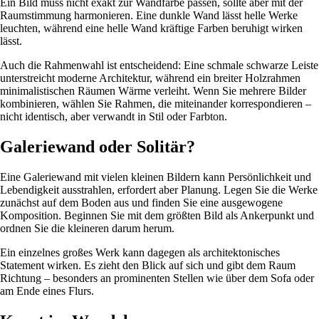
Ein Bild muss nicht exakt zur Wandfarbe passen, sollte aber mit der
Raumstimmung harmonieren. Eine dunkle Wand lässt helle Werke
leuchten, während eine helle Wand kräftige Farben beruhigt wirken
lässt.
Auch die Rahmenwahl ist entscheidend: Eine schmale schwarze Leiste
unterstreicht moderne Architektur, während ein breiter Holzrahmen
minimalistischen Räumen Wärme verleiht. Wenn Sie mehrere Bilder
kombinieren, wählen Sie Rahmen, die miteinander korrespondieren –
nicht identisch, aber verwandt in Stil oder Farbton.
Galeriewand oder Solitär?
Eine Galeriewand mit vielen kleinen Bildern kann Persönlichkeit und
Lebendigkeit ausstrahlen, erfordert aber Planung. Legen Sie die Werke
zunächst auf dem Boden aus und finden Sie eine ausgewogene
Komposition. Beginnen Sie mit dem größten Bild als Ankerpunkt und
ordnen Sie die kleineren darum herum.
Ein einzelnes großes Werk kann dagegen als architektonisches
Statement wirken. Es zieht den Blick auf sich und gibt dem Raum
Richtung – besonders an prominenten Stellen wie über dem Sofa oder
am Ende eines Flurs.