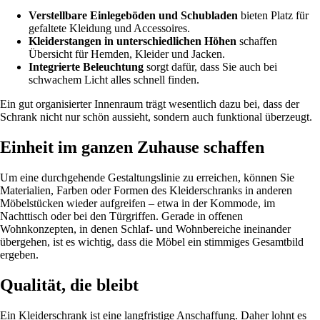
Verstellbare Einlegeböden und Schubladen
bieten Platz für
gefaltete Kleidung und Accessoires.
Kleiderstangen in unterschiedlichen Höhen
schaffen
Übersicht für Hemden, Kleider und Jacken.
Integrierte Beleuchtung
sorgt dafür, dass Sie auch bei
schwachem Licht alles schnell finden.
Ein gut organisierter Innenraum trägt wesentlich dazu bei, dass der
Schrank nicht nur schön aussieht, sondern auch funktional überzeugt.
Einheit im ganzen Zuhause schaffen
Um eine durchgehende Gestaltungslinie zu erreichen, können Sie
Materialien, Farben oder Formen des Kleiderschranks in anderen
Möbelstücken wieder aufgreifen – etwa in der Kommode, im
Nachttisch oder bei den Türgriffen. Gerade in offenen
Wohnkonzepten, in denen Schlaf- und Wohnbereiche ineinander
übergehen, ist es wichtig, dass die Möbel ein stimmiges Gesamtbild
ergeben.
Qualität, die bleibt
Ein Kleiderschrank ist eine langfristige Anschaffung. Daher lohnt es