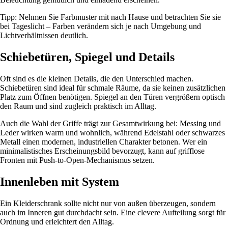
Tipp: Nehmen Sie Farbmuster mit nach Hause und betrachten Sie sie
bei Tageslicht – Farben verändern sich je nach Umgebung und
Lichtverhältnissen deutlich.
Schiebetüren, Spiegel und Details
Oft sind es die kleinen Details, die den Unterschied machen.
Schiebetüren sind ideal für schmale Räume, da sie keinen zusätzlichen
Platz zum Öffnen benötigen. Spiegel an den Türen vergrößern optisch
den Raum und sind zugleich praktisch im Alltag.
Auch die Wahl der Griffe trägt zur Gesamtwirkung bei: Messing und
Leder wirken warm und wohnlich, während Edelstahl oder schwarzes
Metall einen modernen, industriellen Charakter betonen. Wer ein
minimalistisches Erscheinungsbild bevorzugt, kann auf grifflose
Fronten mit Push-to-Open-Mechanismus setzen.
Innenleben mit System
Ein Kleiderschrank sollte nicht nur von außen überzeugen, sondern
auch im Inneren gut durchdacht sein. Eine clevere Aufteilung sorgt für
Ordnung und erleichtert den Alltag.