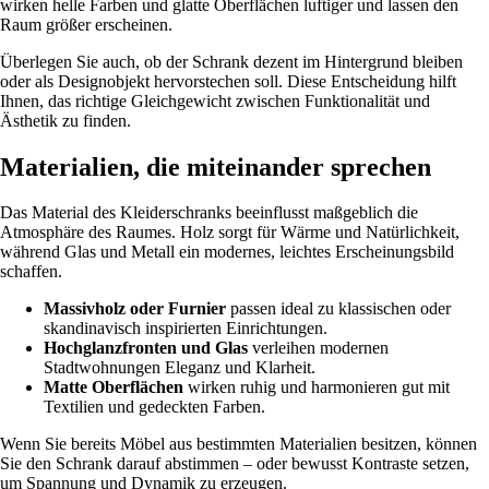
wirken helle Farben und glatte Oberflächen luftiger und lassen den
Raum größer erscheinen.
Überlegen Sie auch, ob der Schrank dezent im Hintergrund bleiben
oder als Designobjekt hervorstechen soll. Diese Entscheidung hilft
Ihnen, das richtige Gleichgewicht zwischen Funktionalität und
Ästhetik zu finden.
Materialien, die miteinander sprechen
Das Material des Kleiderschranks beeinflusst maßgeblich die
Atmosphäre des Raumes. Holz sorgt für Wärme und Natürlichkeit,
während Glas und Metall ein modernes, leichtes Erscheinungsbild
schaffen.
Massivholz oder Furnier
passen ideal zu klassischen oder
skandinavisch inspirierten Einrichtungen.
Hochglanzfronten und Glas
verleihen modernen
Stadtwohnungen Eleganz und Klarheit.
Matte Oberflächen
wirken ruhig und harmonieren gut mit
Textilien und gedeckten Farben.
Wenn Sie bereits Möbel aus bestimmten Materialien besitzen, können
Sie den Schrank darauf abstimmen – oder bewusst Kontraste setzen,
um Spannung und Dynamik zu erzeugen.