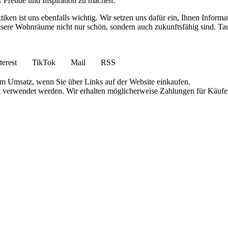
r Freude und Inspiration zu machen.
en ist uns ebenfalls wichtig. Wir setzen uns dafür ein, Ihnen Informa
ere Wohnräume nicht nur schön, sondern auch zukunftsfähig sind. Tauc
terest
TikTok
Mail
RSS
am Umsatz, wenn Sie über Links auf der Website einkaufen.
g verwendet werden. Wir erhalten möglicherweise Zahlungen für Käufe