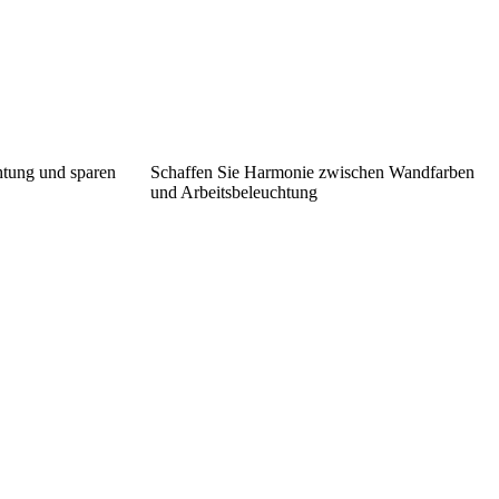
htung und sparen
Schaffen Sie Harmonie zwischen Wandfarben
und Arbeitsbeleuchtung