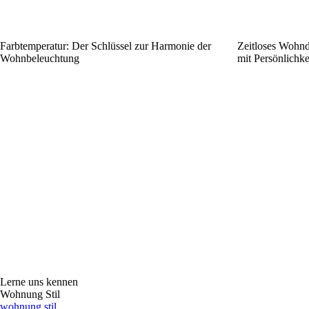
Farbtemperatur: Der Schlüssel zur Harmonie der
Zeitloses Wohnd
Wohnbeleuchtung
mit Persönlichk
Lerne uns kennen
Wohnung Stil
wohnung stil