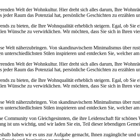
erenden Welt der Wohnkultur. Hier dreht sich alles darum, Ihre Wohnrä
ass jeder Raum das Potenzial hat, persönliche Geschichten zu erzählen
Trends zu bieten, die Ihre Wohnqualität erheblich steigern. Egal, ob Sie
llen Wünsche zu verwirklichen. Wir möchten, dass Sie sich in Ihren v
diese Welt näherzubringen. Von skandinavischem Minimalismus über rust
n unterschiedlichsten Stilen inspirieren und entdecken Sie, welcher am
erenden Welt der Wohnkultur. Hier dreht sich alles darum, Ihre Wohnrä
ass jeder Raum das Potenzial hat, persönliche Geschichten zu erzählen
Trends zu bieten, die Ihre Wohnqualität erheblich steigern. Egal, ob Sie
llen Wünsche zu verwirklichen. Wir möchten, dass Sie sich in Ihren v
diese Welt näherzubringen. Von skandinavischem Minimalismus über rust
n unterschiedlichsten Stilen inspirieren und entdecken Sie, welcher am
eine Community von Gleichgesinnten, die ihre Leidenschaft für schöne
ng ist uns wichtig, und wir laden Sie ein, Teil dieser lebendigen Geme
eshalb haben wir es uns zur Aufgabe gemacht, Ihnen zugängliche und u