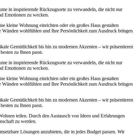
ume in inspirierende Rückzugsorte zu verwandeln, die nicht nur
 und Emotionen zu wecken.
 eine kleine Wohnung einrichten oder ein großes Haus gestalten
ier Wänden wohlfühlen und Ihre Persönlichkeit zum Ausdruck bringen
ikale Gemütlichkeit bis hin zu modernen Akzenten – wir präsentieren
 besten zu Ihnen passt.
ume in inspirierende Rückzugsorte zu verwandeln, die nicht nur
 und Emotionen zu wecken.
 eine kleine Wohnung einrichten oder ein großes Haus gestalten
ier Wänden wohlfühlen und Ihre Persönlichkeit zum Ausdruck bringen
ikale Gemütlichkeit bis hin zu modernen Akzenten – wir präsentieren
 besten zu Ihnen passt.
s Wohnen teilen. Durch den Austausch von Ideen und Erfahrungen
inschaft zu werden.
msetzbare Lösungen anzubieten, die in jedes Budget passen. Wir