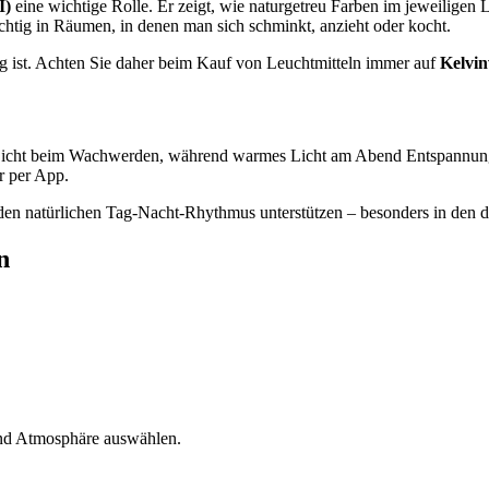
I)
eine wichtige Rolle. Er zeigt, wie naturgetreu Farben im jeweiligen 
chtig in Räumen, in denen man sich schminkt, anzieht oder kocht.
ig ist. Achten Sie daher beim Kauf von Leuchtmitteln immer auf
Kelvi
lles Licht beim Wachwerden, während warmes Licht am Abend Entspann
r per App.
en natürlichen Tag-Nacht-Rhythmus unterstützen – besonders in den d
n
und Atmosphäre auswählen.