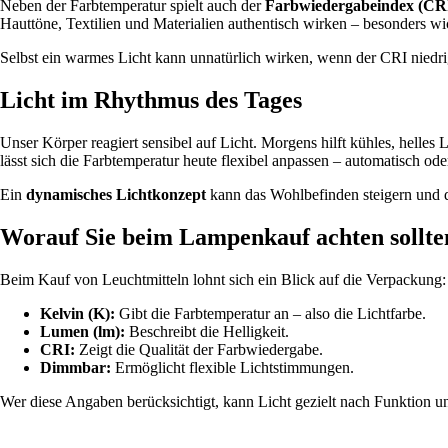
Neben der Farbtemperatur spielt auch der
Farbwiedergabeindex (CR
Hauttöne, Textilien und Materialien authentisch wirken – besonders wi
Selbst ein warmes Licht kann unnatürlich wirken, wenn der CRI niedr
Licht im Rhythmus des Tages
Unser Körper reagiert sensibel auf Licht. Morgens hilft kühles, he
lässt sich die Farbtemperatur heute flexibel anpassen – automatisch ode
Ein
dynamisches Lichtkonzept
kann das Wohlbefinden steigern und d
Worauf Sie beim Lampenkauf achten sollte
Beim Kauf von Leuchtmitteln lohnt sich ein Blick auf die Verpackung:
Kelvin (K):
Gibt die Farbtemperatur an – also die Lichtfarbe.
Lumen (lm):
Beschreibt die Helligkeit.
CRI:
Zeigt die Qualität der Farbwiedergabe.
Dimmbar:
Ermöglicht flexible Lichtstimmungen.
Wer diese Angaben berücksichtigt, kann Licht gezielt nach Funktion 