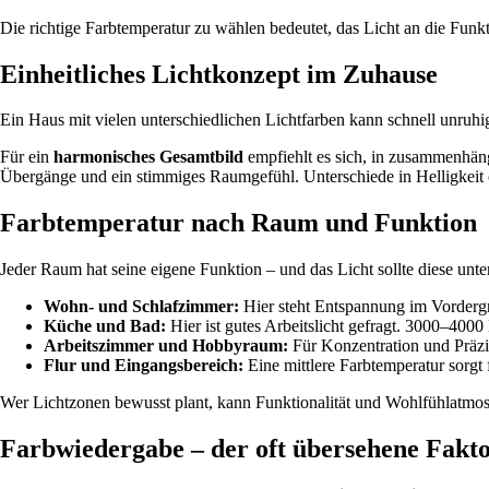
Die richtige Farbtemperatur zu wählen bedeutet, das Licht an die Fu
Einheitliches Lichtkonzept im Zuhause
Ein Haus mit vielen unterschiedlichen Lichtfarben kann schnell unru
Für ein
harmonisches Gesamtbild
empfiehlt es sich, in zusammenhän
Übergänge und ein stimmiges Raumgefühl. Unterschiede in Helligkeit od
Farbtemperatur nach Raum und Funktion
Jeder Raum hat seine eigene Funktion – und das Licht sollte diese unte
Wohn- und Schlafzimmer:
Hier steht Entspannung im Vorderg
Küche und Bad:
Hier ist gutes Arbeitslicht gefragt. 3000–4000
Arbeitszimmer und Hobbyraum:
Für Konzentration und Präzis
Flur und Eingangsbereich:
Eine mittlere Farbtemperatur sor
Wer Lichtzonen bewusst plant, kann Funktionalität und Wohlfühlatmos
Farbwiedergabe – der oft übersehene Fakt