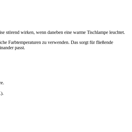
ise störend wirken, wenn daneben eine warme Tischlampe leuchtet.
he Farbtemperaturen zu verwenden. Das sorgt für fließende
inander passt.
re.
).