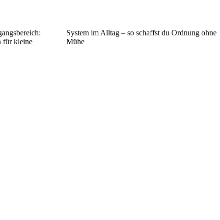
gangsbereich:
System im Alltag – so schaffst du Ordnung ohne
für kleine
Mühe