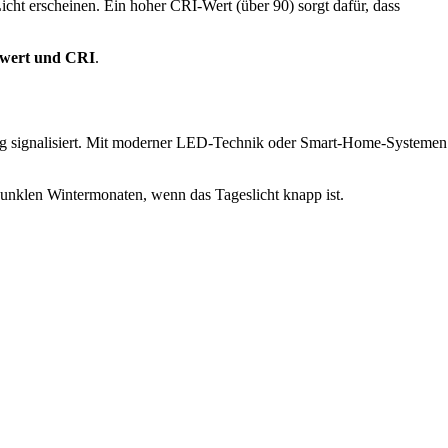
Licht erscheinen. Ein hoher CRI-Wert (über 90) sorgt dafür, dass
nwert und CRI
.
ung signalisiert. Mit moderner LED-Technik oder Smart-Home-Systemen
unklen Wintermonaten, wenn das Tageslicht knapp ist.