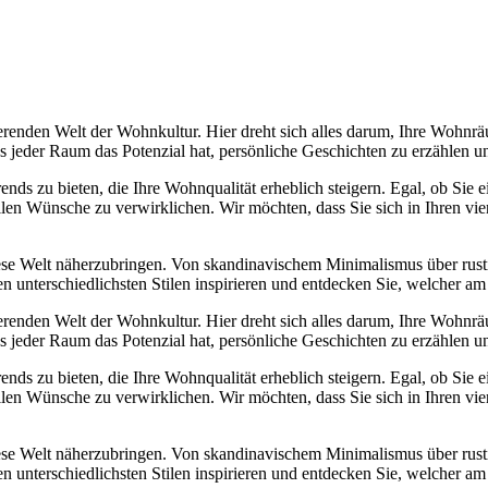
erenden Welt der Wohnkultur. Hier dreht sich alles darum, Ihre Wohnrä
ass jeder Raum das Potenzial hat, persönliche Geschichten zu erzählen
Trends zu bieten, die Ihre Wohnqualität erheblich steigern. Egal, ob Sie
llen Wünsche zu verwirklichen. Wir möchten, dass Sie sich in Ihren v
diese Welt näherzubringen. Von skandinavischem Minimalismus über rust
n unterschiedlichsten Stilen inspirieren und entdecken Sie, welcher am
erenden Welt der Wohnkultur. Hier dreht sich alles darum, Ihre Wohnrä
ass jeder Raum das Potenzial hat, persönliche Geschichten zu erzählen
Trends zu bieten, die Ihre Wohnqualität erheblich steigern. Egal, ob Sie
llen Wünsche zu verwirklichen. Wir möchten, dass Sie sich in Ihren v
diese Welt näherzubringen. Von skandinavischem Minimalismus über rust
n unterschiedlichsten Stilen inspirieren und entdecken Sie, welcher am