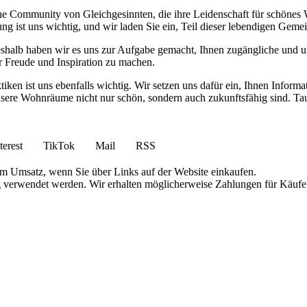
eine Community von Gleichgesinnten, die ihre Leidenschaft für schöne
ng ist uns wichtig, und wir laden Sie ein, Teil dieser lebendigen Geme
eshalb haben wir es uns zur Aufgabe gemacht, Ihnen zugängliche und u
r Freude und Inspiration zu machen.
en ist uns ebenfalls wichtig. Wir setzen uns dafür ein, Ihnen Informa
ere Wohnräume nicht nur schön, sondern auch zukunftsfähig sind. Tauc
terest
TikTok
Mail
RSS
am Umsatz, wenn Sie über Links auf der Website einkaufen.
g verwendet werden. Wir erhalten möglicherweise Zahlungen für Käufe