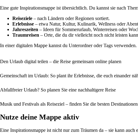
Eine gute Inspirationsmappe ist übersichtlich. Du kannst sie nach Them
Reiseziele
– nach Ländern oder Regionen sortiert.
Erlebnisse
– etwa Natur, Kultur, Kulinarik, Wellness oder Abent
Jahreszeiten
– Ideen für Sommerurlaub, Winterreisen oder Woc
Traumreisen
– Orte, die du dir vielleicht noch nicht leisten kan
In einer digitalen Mappe kannst du Unterordner oder Tags verwenden. I
Den Urlaub digital teilen – die Reise gemeinsam online planen
Gemeinschaft im Urlaub: So plant ihr Erlebnisse, die euch einander nä
Abfallfreier Urlaub? So planen Sie eine nachhaltigere Reise
Musik und Festivals als Reiseziel – finden Sie die besten Destinatio
Nutze deine Mappe aktiv
Eine Inspirationsmappe ist nicht nur zum Träumen da – sie kann auch 