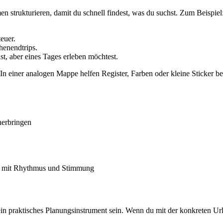
en strukturieren, damit du schnell findest, was du suchst. Zum Beispiel
euer.
henendtrips.
nst, aber eines Tages erleben möchtest.
n einer analogen Mappe helfen Register, Farben oder kleine Sticker be
herbringen
nen mit Rhythmus und Stimmung
ein praktisches Planungsinstrument sein. Wenn du mit der konkreten Ur