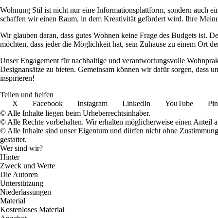
Wohnung Stil ist nicht nur eine Informationsplattform, sondern auch 
schaffen wir einen Raum, in dem Kreativität gefördert wird. Ihre Meinu
Wir glauben daran, dass gutes Wohnen keine Frage des Budgets ist. D
möchten, dass jeder die Möglichkeit hat, sein Zuhause zu einem Ort de
Unser Engagement für nachhaltige und verantwortungsvolle Wohnpraktik
Designansätze zu bieten. Gemeinsam können wir dafür sorgen, dass uns
inspirieren!
Teilen und helfen
X
Facebook
Instagram
LinkedIn
YouTube
Pin
© Alle Inhalte liegen beim Urheberrechtsinhaber.
© Alle Rechte vorbehalten. Wir erhalten möglicherweise einen Anteil 
© Alle Inhalte sind unser Eigentum und dürfen nicht ohne Zustimmun
gestattet.
Wer sind wir?
Hinter
Zweck und Werte
Die Autoren
Unterstützung
Niederlassungen
Material
Kostenloses Material