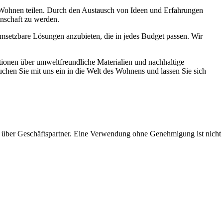
s Wohnen teilen. Durch den Austausch von Ideen und Erfahrungen
inschaft zu werden.
msetzbare Lösungen anzubieten, die in jedes Budget passen. Wir
tionen über umweltfreundliche Materialien und nachhaltige
hen Sie mit uns ein in die Welt des Wohnens und lassen Sie sich
 über Geschäftspartner. Eine Verwendung ohne Genehmigung ist nicht