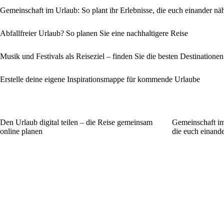
Gemeinschaft im Urlaub: So plant ihr Erlebnisse, die euch einander nä
Abfallfreier Urlaub? So planen Sie eine nachhaltigere Reise
Musik und Festivals als Reiseziel – finden Sie die besten Destinatio
Erstelle deine eigene Inspirationsmappe für kommende Urlaube
Den Urlaub digital teilen – die Reise gemeinsam
Gemeinschaft im 
online planen
die euch einand