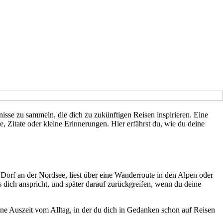
isse zu sammeln, die dich zu zukünftigen Reisen inspirieren. Eine
e, Zitate oder kleine Erinnerungen. Hier erfährst du, wie du deine
en Dorf an der Nordsee, liest über eine Wanderroute in den Alpen oder
s dich anspricht, und später darauf zurückgreifen, wenn du deine
ine Auszeit vom Alltag, in der du dich in Gedanken schon auf Reisen