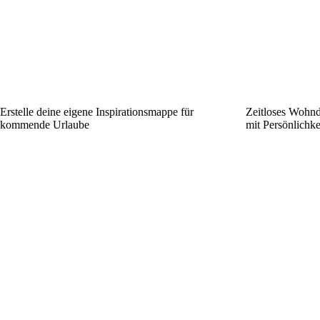
Erstelle deine eigene Inspirationsmappe für
Zeitloses Wohnd
kommende Urlaube
mit Persönlichk