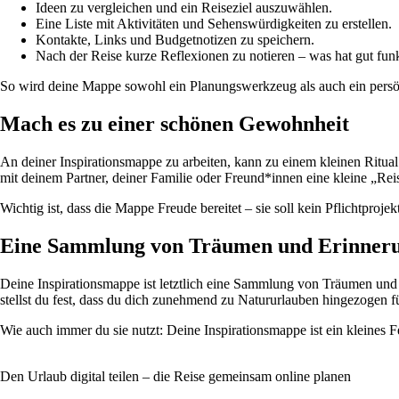
Ideen zu vergleichen und ein Reiseziel auszuwählen.
Eine Liste mit Aktivitäten und Sehenswürdigkeiten zu erstellen.
Kontakte, Links und Budgetnotizen zu speichern.
Nach der Reise kurze Reflexionen zu notieren – was hat gut fun
So wird deine Mappe sowohl ein Planungswerkzeug als auch ein persönl
Mach es zu einer schönen Gewohnheit
An deiner Inspirationsmappe zu arbeiten, kann zu einem kleinen Ritu
mit deinem Partner, deiner Familie oder Freund*innen eine kleine „Rei
Wichtig ist, dass die Mappe Freude bereitet – sie soll kein Pflichtproje
Eine Sammlung von Träumen und Erinner
Deine Inspirationsmappe ist letztlich eine Sammlung von Träumen und E
stellst du fest, dass du dich zunehmend zu Natururlauben hingezogen fü
Wie auch immer du sie nutzt: Deine Inspirationsmappe ist ein kleines Fe
Den Urlaub digital teilen – die Reise gemeinsam online planen