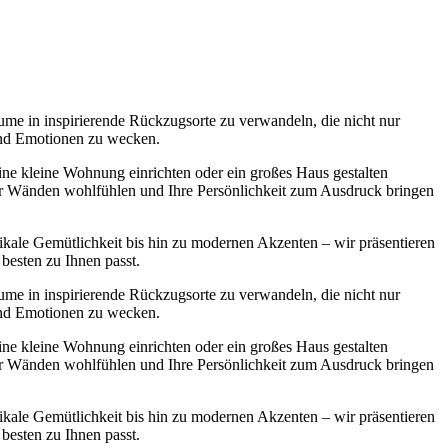
ume in inspirierende Rückzugsorte zu verwandeln, die nicht nur
 und Emotionen zu wecken.
 eine kleine Wohnung einrichten oder ein großes Haus gestalten
ier Wänden wohlfühlen und Ihre Persönlichkeit zum Ausdruck bringen
ikale Gemütlichkeit bis hin zu modernen Akzenten – wir präsentieren
 besten zu Ihnen passt.
ume in inspirierende Rückzugsorte zu verwandeln, die nicht nur
 und Emotionen zu wecken.
 eine kleine Wohnung einrichten oder ein großes Haus gestalten
ier Wänden wohlfühlen und Ihre Persönlichkeit zum Ausdruck bringen
ikale Gemütlichkeit bis hin zu modernen Akzenten – wir präsentieren
 besten zu Ihnen passt.