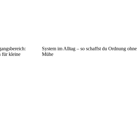
gangsbereich:
System im Alltag – so schaffst du Ordnung ohne
für kleine
Mühe