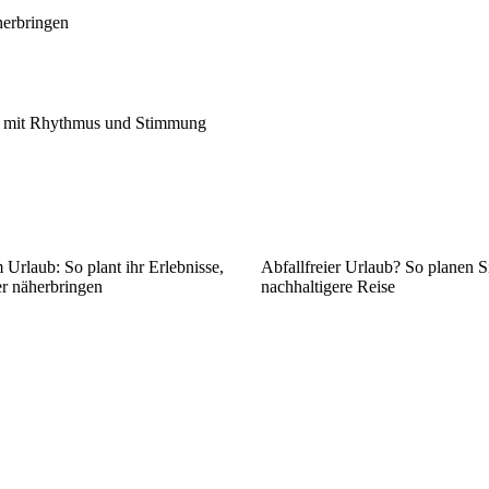
herbringen
nen mit Rhythmus und Stimmung
Urlaub: So plant ihr Erlebnisse,
Abfallfreier Urlaub? So planen S
er näherbringen
nachhaltigere Reise