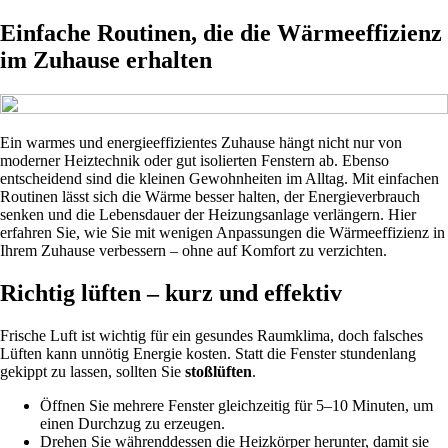
Einfache Routinen, die die Wärmeeffizienz
im Zuhause erhalten
Ein warmes und energieeffizientes Zuhause hängt nicht nur von
moderner Heiztechnik oder gut isolierten Fenstern ab. Ebenso
entscheidend sind die kleinen Gewohnheiten im Alltag. Mit einfachen
Routinen lässt sich die Wärme besser halten, der Energieverbrauch
senken und die Lebensdauer der Heizungsanlage verlängern. Hier
erfahren Sie, wie Sie mit wenigen Anpassungen die Wärmeeffizienz in
Ihrem Zuhause verbessern – ohne auf Komfort zu verzichten.
Richtig lüften – kurz und effektiv
Frische Luft ist wichtig für ein gesundes Raumklima, doch falsches
Lüften kann unnötig Energie kosten. Statt die Fenster stundenlang
gekippt zu lassen, sollten Sie
stoßlüften
.
Öffnen Sie mehrere Fenster gleichzeitig für 5–10 Minuten, um
einen Durchzug zu erzeugen.
Drehen Sie währenddessen die Heizkörper herunter, damit sie