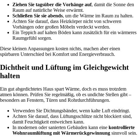
Ziehen Sie tagsüber die Vorhänge auf
, damit die Sonne den
Raum auf natürliche Weise erwärmt.
Schließen Sie sie abends
, um die Wärme im Raum zu halten.
Achten Sie darauf, dass Heizkörper nicht von schweren
Vorhängen oder großen Möbeln verdeckt werden.
Ein Teppich auf kalten Böden kann zusätzlich für ein wärmeres
Raumgefühl sorgen.
Diese kleinen Anpassungen kosten nichts, machen aber einen
spürbaren Unterschied bei Komfort und Energieverbrauch.
Dichtheit und Lüftung im Gleichgewicht
halten
Ein gut abgedichtetes Haus spart Wärme, doch es muss trotzdem
atmen können. Prüfen Sie regelmäßig, ob es undichte Stellen gibt –
besonders an Fenstern, Türen und Rohrdurchführungen.
Verwenden Sie Dichtungsbänder, wenn kalte Luft eindringt.
Achten Sie darauf, dass Lüftungsschlitze nicht blockiert sind,
damit Feuchtigkeit entweichen kann.
In modernen oder sanierten Gebäuden kann eine
kontrollierte
Wohnraumlüftung mit Wärmerückgewinnung
sinnvoll sein.