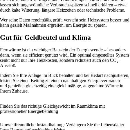
lassen sich ungewöhnliche Verbrauchsspitzen schnell erklären – etwa
durch kalte Witterung, längere Heizzeiten oder technische Probleme.
Wer seine Daten regelmäßig prüft, versteht sein Heizsystem besser und
kann gezielt Maßnahmen ergreifen, um Energie zu sparen.
Gut für Geldbeutel und Klima
Fernwärme ist ein wichtiger Baustein der Energiewende – besonders
dann, wenn sie effizient genutzt wird. Ein optimal eingestelltes System
senkt nicht nur Ihre Heizkosten, sondern reduziert auch den CO₂-
Ausstoß.
Indem Sie Ihre Anlage im Blick behalten und bei Bedarf nachjustieren,
leisten Sie einen Beitrag zu einem nachhaltigen Energieverbrauch –
und genießen gleichzeitig eine gleichmäßige, angenehme Wärme in
Ihrem Zuhause.
Finden Sie das richtige Gleichgewicht im Raumklima mit
professioneller Energieberatung
Umweltfreundliche Instandhaltung: Verlängern Sie die Lebensdauer
Ihres Hauses auf nachhaltige Weise