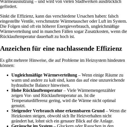
Wärmeausnutzung – und wird von vielen Stadtwerken ausdrücklich
gefördert.
Sinkt die Effizienz, kann das verschiedene Ursachen haben: falsch
eingestellte Ventile, verschmutzte Wärmetauscher oder Luft im System.
Die Folgen sind oft ein höherer Energieverbrauch, ungleichmäßige
Wärmeverteilung und in manchen Fällen sogar Zusatzkosten, wenn die
Rücklauftemperatur dauerhaft zu hoch ist.
Anzeichen für eine nachlassende Effizienz
Es gibt mehrere Hinweise, die auf Probleme im Heizsystem hindeuten
können:
Ungleichmäßige Wärmeverteilung
– Wenn einige Räume zu
warm und andere zu kalt sind, kann das auf eine unzureichende
hydraulische Balance hinweisen.
Hohe Rücklauftemperatur
– Viele Wärmemengenzähler
zeigen Vor- und Rücklauftemperatur an. Ist die
Temperaturdifferenz gering, wird die Wärme nicht optimal
genutzt.
Steigender Verbrauch ohne erkennbaren Grund
– Wenn die
Heizkosten steigen, obwohl sich Ihr Heizverhalten nicht
geändert hat, lohnt sich ein genauer Blick auf die Anlage.
Geräusche im System
– Gluckern oder Rauschen in den