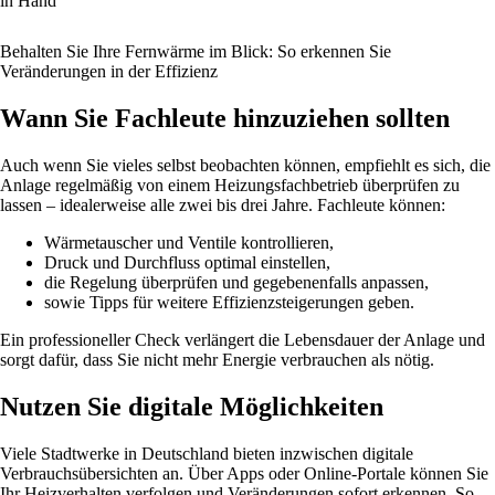
in Hand
Behalten Sie Ihre Fernwärme im Blick: So erkennen Sie
Veränderungen in der Effizienz
Wann Sie Fachleute hinzuziehen sollten
Auch wenn Sie vieles selbst beobachten können, empfiehlt es sich, die
Anlage regelmäßig von einem Heizungsfachbetrieb überprüfen zu
lassen – idealerweise alle zwei bis drei Jahre. Fachleute können:
Wärmetauscher und Ventile kontrollieren,
Druck und Durchfluss optimal einstellen,
die Regelung überprüfen und gegebenenfalls anpassen,
sowie Tipps für weitere Effizienzsteigerungen geben.
Ein professioneller Check verlängert die Lebensdauer der Anlage und
sorgt dafür, dass Sie nicht mehr Energie verbrauchen als nötig.
Nutzen Sie digitale Möglichkeiten
Viele Stadtwerke in Deutschland bieten inzwischen digitale
Verbrauchsübersichten an. Über Apps oder Online-Portale können Sie
Ihr Heizverhalten verfolgen und Veränderungen sofort erkennen. So