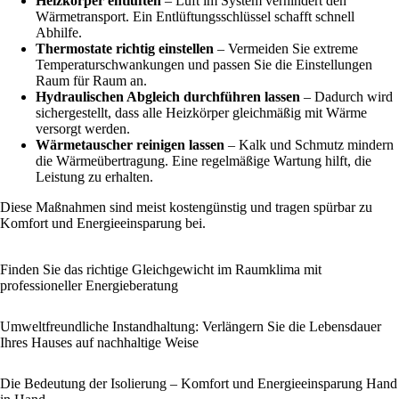
Heizkörper entlüften
– Luft im System verhindert den
Wärmetransport. Ein Entlüftungsschlüssel schafft schnell
Abhilfe.
Thermostate richtig einstellen
– Vermeiden Sie extreme
Temperaturschwankungen und passen Sie die Einstellungen
Raum für Raum an.
Hydraulischen Abgleich durchführen lassen
– Dadurch wird
sichergestellt, dass alle Heizkörper gleichmäßig mit Wärme
versorgt werden.
Wärmetauscher reinigen lassen
– Kalk und Schmutz mindern
die Wärmeübertragung. Eine regelmäßige Wartung hilft, die
Leistung zu erhalten.
Diese Maßnahmen sind meist kostengünstig und tragen spürbar zu
Komfort und Energieeinsparung bei.
Finden Sie das richtige Gleichgewicht im Raumklima mit
professioneller Energieberatung
Umweltfreundliche Instandhaltung: Verlängern Sie die Lebensdauer
Ihres Hauses auf nachhaltige Weise
Die Bedeutung der Isolierung – Komfort und Energieeinsparung Hand