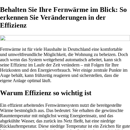
Behalten Sie Ihre Fernwärme im Blick: So
erkennen Sie Veränderungen in der
Effizienz
Fernwärme ist für viele Haushalte in Deutschland eine komfortable
und umweltfreundliche Möglichkeit, die Wohnung zu beheizen. Doch
auch wenn das System weitgehend automatisch arbeitet, kann sich
seine Effizienz im Laufe der Zeit verändern – mit Folgen für Ihre
Heizkosten und den Energieverbrauch. Wer einige zentrale Punkte im
Auge behält, kann frühzeitig reagieren und sicherstellen, dass die
eigene Anlage optimal läuft.
Warum Effizienz so wichtig ist
Ein effizient arbeitendes Fernwärmesystem nutzt die bereitgestellte
Wärme bestmöglich aus. Das bedeutet: Sie erhalten die gewünschte
Raumtemperatur mit möglichst wenig Energieeinsatz, und das
abgekühlte Wasser, das zurück ins Netz fließt, hat eine niedrige
Rücklauftemperatur. Diese niedrige Temperatur ist ein Zeichen für gute