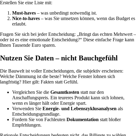
Erstellen Sie eine Liste mit:
Must-haves
– was unbedingt notwendig ist.
Nice-to-haves
– was Sie umsetzen können, wenn das Budget es
erlaubt.
Fragen Sie sich bei jeder Entscheidung: „Bringt das echten Mehrwert –
oder ist es eine emotionale Entscheidung?“ Diese einfache Frage kann
Ihnen Tausende Euro sparen.
Nutzen Sie Daten – nicht Bauchgefühl
Die Bauwelt ist voller Entscheidungen, die subjektiv erscheinen:
Welche Dämmung ist die beste? Welche Fenster lohnen sich
langfristig? Hier gilt: Fakten statt Gefühl.
Vergleichen Sie die
Gesamtkosten
statt nur den
Anschaffungspreis. Ein teureres Produkt kann sich lohnen,
wenn es länger hält oder Energie spart.
Verwenden Sie
Energie- und Lebenszyklusanalysen
als
Entscheidungsgrundlage.
Fordern Sie von Fachleuten
Dokumentation
statt bloßer
Empfehlungen.
Rationale Entscheidungen bedeuten nicht, das Billigste zu wählen,