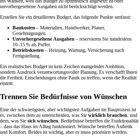
ins Wanken, weil das Budget zu optimistisch angesetzt ist oder
unvorhergesehene Ausgaben nicht berücksichtigt werden.
Erstellen Sie ein detailliertes Budget, das folgende Punkte umfasst:
Baukosten
– Materialien, Handwerker, Planer,
Genehmigungen.
Unvorhergesehene Ausgaben
– reservieren Sie mindestens
10–15 % als Puffer.
Betriebskosten
– Heizung, Wartung, Versicherung nach
Fertigstellung.
Ein realistisches Budget ist kein Zeichen mangelnder Ambition,
sondern Ausdruck verantwortungsvoller Planung. Es verschafft Ihnen
die Freiheit, Entscheidungen ohne Panik zu treffen, wenn die Realität
eintritt.
Trennen Sie Bedürfnisse von Wünschen
Eine der schwierigsten, aber wichtigsten Aufgaben im Bauprozess ist
es, zwischen dem zu unterscheiden, was Sie
wirklich brauchen
, und
dem, was Sie
sich wünschen
. Bedürfnisse betreffen die Funktionalität
– dass das Haus im Alltag funktioniert. Wünsche betreffen Ästhetik
und Komfort. Beides ist wichtig, aber es muss priorisiert werden.