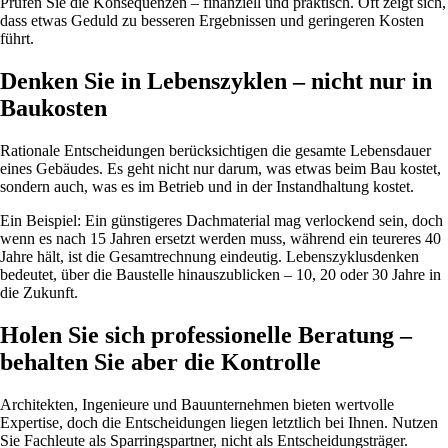
Prüfen Sie die Konsequenzen – finanziell und praktisch. Oft zeigt sich,
dass etwas Geduld zu besseren Ergebnissen und geringeren Kosten
führt.
Denken Sie in Lebenszyklen – nicht nur in
Baukosten
Rationale Entscheidungen berücksichtigen die gesamte Lebensdauer
eines Gebäudes. Es geht nicht nur darum, was etwas beim Bau kostet,
sondern auch, was es im Betrieb und in der Instandhaltung kostet.
Ein Beispiel: Ein günstigeres Dachmaterial mag verlockend sein, doch
wenn es nach 15 Jahren ersetzt werden muss, während ein teureres 40
Jahre hält, ist die Gesamtrechnung eindeutig. Lebenszyklusdenken
bedeutet, über die Baustelle hinauszublicken – 10, 20 oder 30 Jahre in
die Zukunft.
Holen Sie sich professionelle Beratung –
behalten Sie aber die Kontrolle
Architekten, Ingenieure und Bauunternehmen bieten wertvolle
Expertise, doch die Entscheidungen liegen letztlich bei Ihnen. Nutzen
Sie Fachleute als Sparringspartner, nicht als Entscheidungsträger.