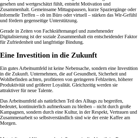
gesehen und wertgeschätzt fühlt, entsteht Motivation und
Zusammenhalt. Gemeinsame Mittagspausen, kurze Spaziergänge oder
informelle Treffen – ob im Büro oder virtuell – stärken das Wir-Gefühl
und fördern gegenseitige Unterstützung.
Gerade in Zeiten von Fachkräftemangel und zunehmender
Digitalisierung ist der soziale Zusammenhalt ein entscheidender Faktor
für Zufriedenheit und langfristige Bindung.
Eine Investition in die Zukunft
Ein gutes Arbeitsumfeld ist keine Nebensache, sondern eine Investition
in die Zukunft. Unternehmen, die auf Gesundheit, Sicherheit und
Wohlbefinden achten, profitieren von geringeren Fehlzeiten, höherer
Produktivität und größerer Loyalität. Gleichzeitig werden sie
attraktiver für neue Talente.
Das Arbeitsumfeld als natürlichen Teil des Alltags zu begreifen,
bedeutet, kontinuierlich aufmerksam zu bleiben – nicht durch große
Kampagnen, sondern durch eine Kultur, in der Respekt, Vertrauen und
Zusammenarbeit so selbstverständlich sind wie der erste Kaffee am
Morgen.