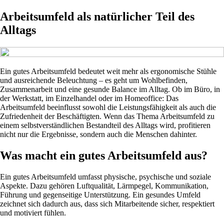
Arbeitsumfeld als natürlicher Teil des
Alltags
Ein gutes Arbeitsumfeld bedeutet weit mehr als ergonomische Stühle
und ausreichende Beleuchtung – es geht um Wohlbefinden,
Zusammenarbeit und eine gesunde Balance im Alltag. Ob im Büro, in
der Werkstatt, im Einzelhandel oder im Homeoffice: Das
Arbeitsumfeld beeinflusst sowohl die Leistungsfähigkeit als auch die
Zufriedenheit der Beschäftigten. Wenn das Thema Arbeitsumfeld zu
einem selbstverständlichen Bestandteil des Alltags wird, profitieren
nicht nur die Ergebnisse, sondern auch die Menschen dahinter.
Was macht ein gutes Arbeitsumfeld aus?
Ein gutes Arbeitsumfeld umfasst physische, psychische und soziale
Aspekte. Dazu gehören Luftqualität, Lärmpegel, Kommunikation,
Führung und gegenseitige Unterstützung. Ein gesundes Umfeld
zeichnet sich dadurch aus, dass sich Mitarbeitende sicher, respektiert
und motiviert fühlen.