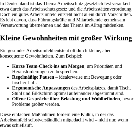
In Deutschland ist das Thema Arbeitsschutz gesetzlich fest verankert –
etwa durch das Arbeitsschutzgesetz und die Arbeitsstättenverordnung.
Doch ein gutes Arbeitsumfeld entsteht nicht allein durch Vorschriften.
Es lebt davon, dass Führungskräfte und Mitarbeitende gemeinsam
Verantwortung übernehmen und das Thema im Alltag mitdenken.
Kleine Gewohnheiten mit großer Wirkung
Ein gesundes Arbeitsumfeld entsteht oft durch kleine, aber
konsequente Gewohnheiten. Zum Beispiel:
Kurze Team-Check-ins am Morgen
, um Prioritäten und
Herausforderungen zu besprechen.
Regelmäßige Pausen
– idealerweise mit Bewegung oder
frischer Luft.
Ergonomische Anpassungen
des Arbeitsplatzes, damit Tisch,
Stuhl und Bildschirm optimal aufeinander abgestimmt sind.
Offene Gespräche über Belastung und Wohlbefinden
, bevor
Probleme größer werden.
Diese einfachen Maßnahmen fördern eine Kultur, in der das
Arbeitsumfeld selbstverständlich mitgedacht wird – nicht nur, wenn
etwas schiefläuft.